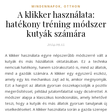
,
MINDENNAPOK
OTTHON
A klikker használata:
hatékony tréning módszer
kutyák számára
2024.09.12.
A klikker használata egyre népszerűbb módszerré vált a
kutyák és más háziállatok oktatásában. Ez a technika
nemcsak hatékony, hanem szórakoztató is, mind az állatok,
mind a gazdák számára. A klikker egy egyszerű eszköz,
amely egy kis mechanikus zajt ad ki, amikor megnyomják.
Ezt a hangot az állatok gyorsan összekapcsolják a pozitív
megerősítéssel, például jutalomfalattal vagy dicsérettel. A
módszer alapja a klasszikus kondicionálás, amely lehetővé
teszi, hogy a kutyák és más állatok gyorsan tanuljanak új
viselkedéseket. A klikker használata során a gazda szerepe