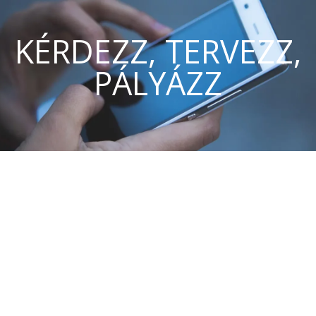
KÉRDEZZ, TERVEZZ,
PÁLYÁZZ