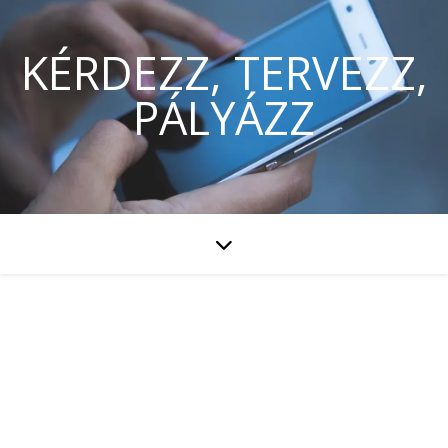
KÉRDEZZ, TERVEZZ,
PÁLYÁZZ