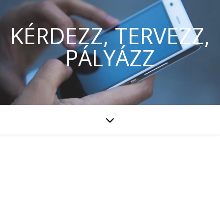
KÉRDEZZ, TERVEZZ,
PÁLYÁZZ