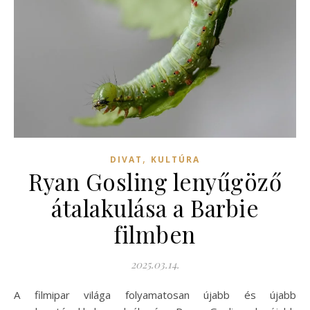
,
DIVAT
KULTÚRA
Ryan Gosling lenyűgöző
átalakulása a Barbie
filmben
2025.03.14.
A filmipar világa folyamatosan újabb és újabb