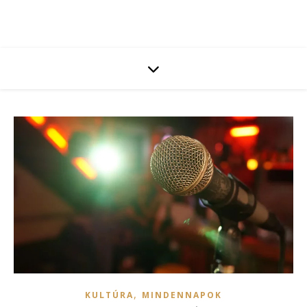
,
KULTÚRA
MINDENNAPOK