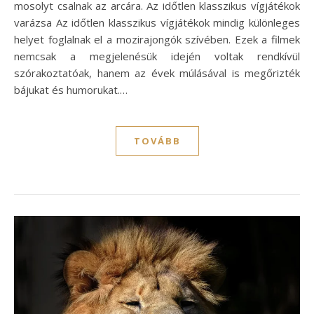
mosolyt csalnak az arcára. Az időtlen klasszikus vígjátékok
varázsa Az időtlen klasszikus vígjátékok mindig különleges
helyet foglalnak el a mozirajongók szívében. Ezek a filmek
nemcsak a megjelenésük idején voltak rendkívül
szórakoztatóak, hanem az évek múlásával is megőrizték
bájukat és humorukat.…
TOVÁBB