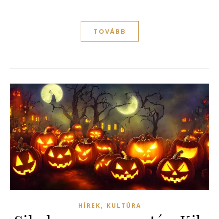
TOVÁBB
,
HÍREK
KULTÚRA