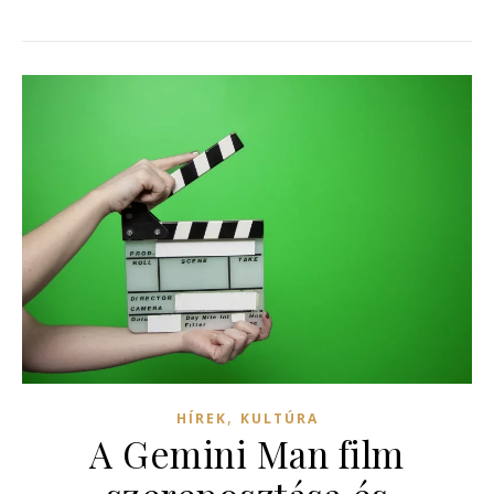
,
HÍREK
KULTÚRA
A Gemini Man film