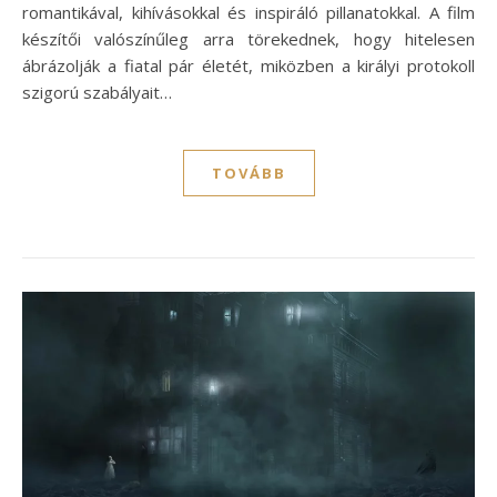
romantikával, kihívásokkal és inspiráló pillanatokkal. A film
készítői valószínűleg arra törekednek, hogy hitelesen
ábrázolják a fiatal pár életét, miközben a királyi protokoll
szigorú szabályait…
TOVÁBB