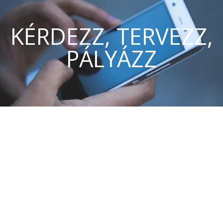
KÉRDEZZ, TERVEZZ,
PÁLYÁZZ