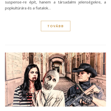
suspense-re épít, hanem a társadalmi jelenségekre, a
popkultúrára és a fiatalok…
TOVÁBB