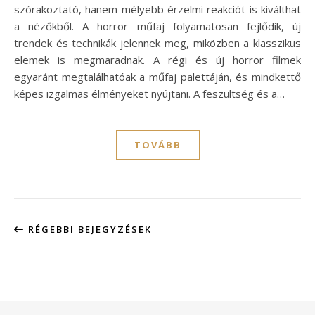
szórakoztató, hanem mélyebb érzelmi reakciót is kiválthat
a nézőkből. A horror műfaj folyamatosan fejlődik, új
trendek és technikák jelennek meg, miközben a klasszikus
elemek is megmaradnak. A régi és új horror filmek
egyaránt megtalálhatóak a műfaj palettáján, és mindkettő
képes izgalmas élményeket nyújtani. A feszültség és a…
TOVÁBB
RÉGEBBI BEJEGYZÉSEK