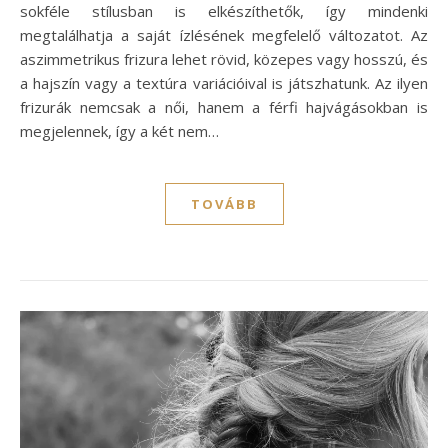
sokféle stílusban is elkészíthetők, így mindenki
megtalálhatja a saját ízlésének megfelelő változatot. Az
aszimmetrikus frizura lehet rövid, közepes vagy hosszú, és
a hajszín vagy a textúra variációival is játszhatunk. Az ilyen
frizurák nemcsak a női, hanem a férfi hajvágásokban is
megjelennek, így a két nem…
TOVÁBB