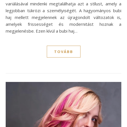
variálásával mindenki megtalálhatja azt a stílust, amely a
legjobban tükrözi a személyiségét. A hagyományos bubi
haj mellett megjelennek az újragondolt változatok is,
amelyek frissességet és modernitást hoznak a
megjelenésbe. Ezen kívül a bubi haj…
TOVÁBB