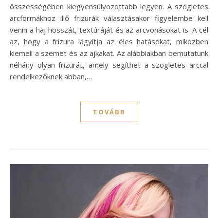
összességében kiegyensúlyozottabb legyen. A szögletes
arcformákhoz illő frizurák választásakor figyelembe kell
venni a haj hosszát, textúráját és az arcvonásokat is. A cél
az, hogy a frizura lágyítja az éles hatásokat, miközben
kiemeli a szemet és az ajkakat. Az alábbiakban bemutatunk
néhány olyan frizurát, amely segíthet a szögletes arccal
rendelkezőknek abban,…
TOVÁBB