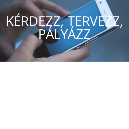
KÉRDEZZ, TERVEZZ,
PÁLYÁZZ