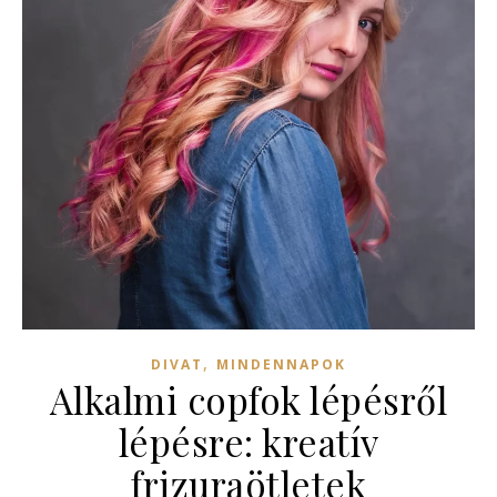
,
DIVAT
MINDENNAPOK
Alkalmi copfok lépésről
lépésre: kreatív
frizuraötletek