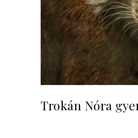
Trokán Nóra gyer