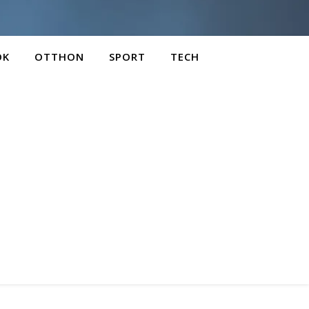
OK
OTTHON
SPORT
TECH