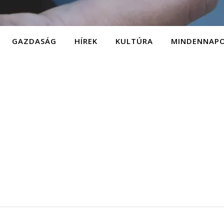
GAZDASÁG
HÍREK
KULTÚRA
MINDENNAP