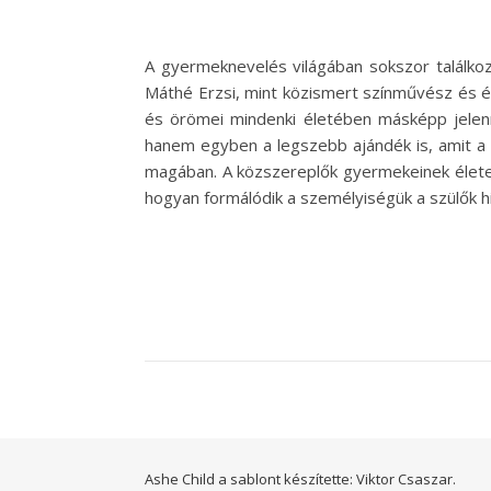
A gyermeknevelés világában sokszor találkozu
Máthé Erzsi, mint közismert színművész és é
és örömei mindenki életében másképp jelen
hanem egyben a legszebb ajándék is, amit a
magában. A közszereplők gyermekeinek élete m
hogyan formálódik a személyiségük a szülők 
Ashe Child a sablont készítette:
Viktor Csaszar.