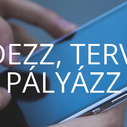
EZZ, TER
PÁLYÁZZ