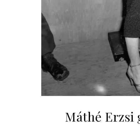
Máthé Erzsi 