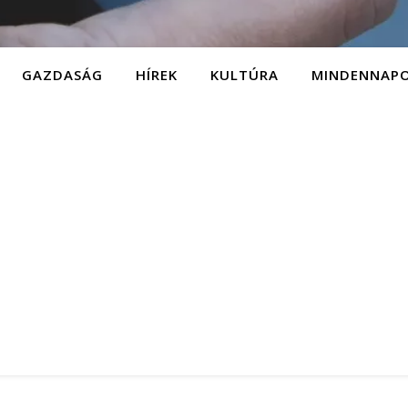
GAZDASÁG
HÍREK
KULTÚRA
MINDENNAP