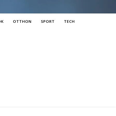
OK
OTTHON
SPORT
TECH