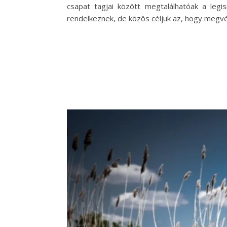
csapat tagjai között megtalálhatóak a leg
rendelkeznek, de közös céljuk az, hogy megvé