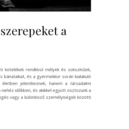
őszerepeket a
ti kötelékek rendkívül mélyek és sokszínűek,
 bánataikat, és a gyermekkor során kialakuló
 életben jelentkeznek, hanem a társadalmi
a nehéz időkben, és akikkel együtt osztozunk a
sengés vagy a különböző személyiségek közötti