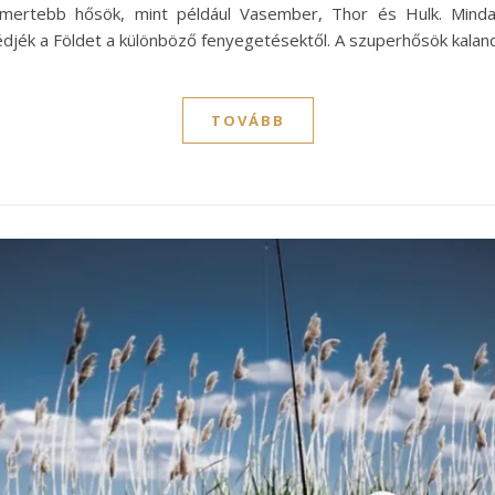
ismertebb hősök, mint például Vasember, Thor és Hulk. Mindan
djék a Földet a különböző fenyegetésektől. A szuperhősök kalan
TOVÁBB