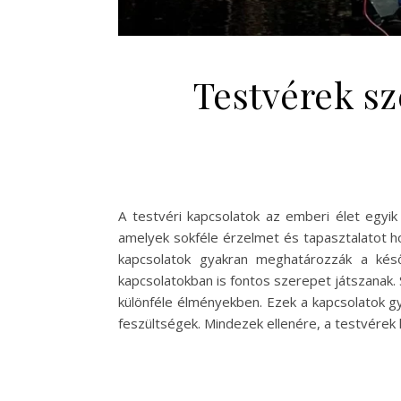
Testvérek sz
A testvéri kapcsolatok az emberi élet egyik
amelyek sokféle érzelmet és tapasztalatot h
kapcsolatok gyakran meghatározzák a késő
kapcsolatokban is fontos szerepet játszanak. 
különféle élményekben. Ezek a kapcsolatok gy
feszültségek. Mindezek ellenére, a testvérek 