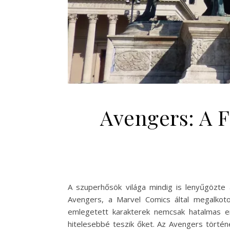
Avengers: A F
A szuperhősök világa mindig is lenyűgözte 
Avengers, a Marvel Comics által megalkot
emlegetett karakterek nemcsak hatalmas e
hitelesebbé teszik őket. Az Avengers történe