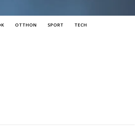
OK
OTTHON
SPORT
TECH