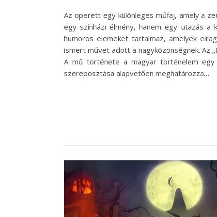
Az operett egy különleges műfaj, amely a ze
egy színházi élmény, hanem egy utazás a k
humoros elemeket tartalmaz, amelyek elrag
ismert művet adott a nagyközönségnek. Az „Is
A mű története a magyar történelem egy fon
szereposztása alapvetően meghatározza…