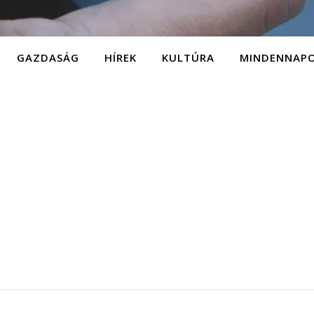
GAZDASÁG
HÍREK
KULTÚRA
MINDENNAP