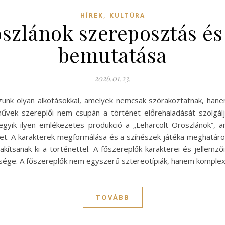
,
HÍREK
KULTÚRA
szlánok szereposztás és
bemutatása
2026.01.23.
kozunk olyan alkotásokkal, amelyek nemcsak szórakoztatnak, han
művek szereplői nem csupán a történet előrehaladását szolgál
 egyik ilyen emlékezetes produkció a „Leharcolt Oroszlánok”, 
lmet. A karakterek megformálása és a színészek játéka meghatá
kítsanak ki a történettel. A főszereplők karakterei és jellemző
sége. A főszereplők nem egyszerű sztereotípiák, hanem komple
TOVÁBB