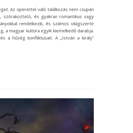
get. Az operettel való találkozás nem csupán
, szórakoztató, és gyakran romantikus vagy
nyokkal rendelkezik, és számos világszerte
g, a magyar kultúra egyik kiemelkedő darabja.
 a hűség konfliktusait. A „István a király”