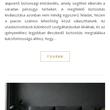
alapvető biztonsági intézkedés, amely segíthet elkerülni a
váratlan pénzügyi terheket. A megfelelő biztosítás
kiválasztása azonban nem mindig egyszerű feladat, hiszen
a piacon számos lehetőség közül választhatunk. Az
utasbiztosítások különböző szolgáltatásokat kínálnak, és az
igényeinkhez legjobban illeszkedő biztosítás megtalálása
kulcsfontosságú ahhoz, hogy…
TOVÁBB