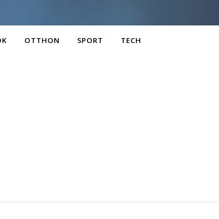
OK
OTTHON
SPORT
TECH