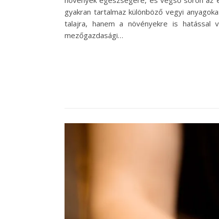
gyakran tartalmaz különböző vegyi anyagoka
talajra, hanem a növényekre is hatással 
mezőgazdasági…