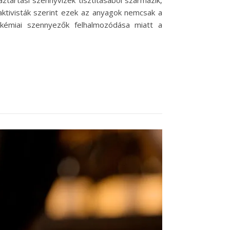
ktivisták szerint ezek az anyagok nemcsak a
 kémiai szennyezők felhalmozódása miatt a