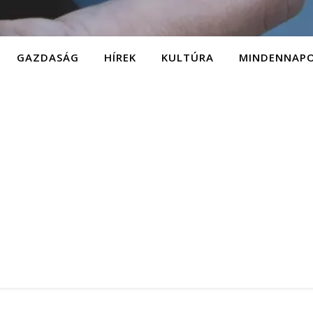
GAZDASÁG
HÍREK
KULTÚRA
MINDENNAP