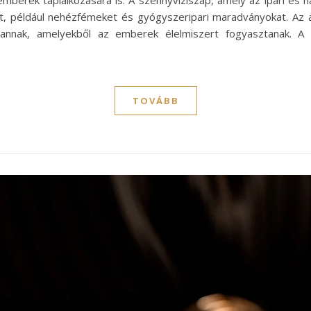
t, például nehézfémeket és gyógyszeripari maradványokat. Az a
vannak, amelyekből az emberek élelmiszert fogyasztanak. A
TOVÁBB