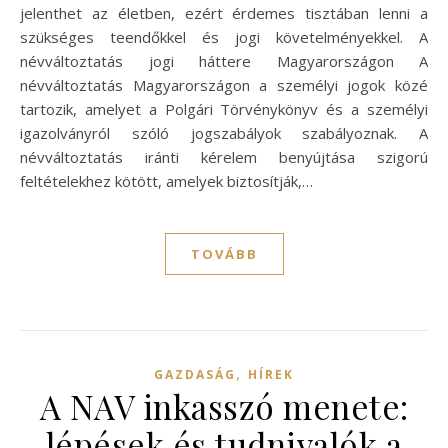
jelenthet az életben, ezért érdemes tisztában lenni a
szükséges teendőkkel és jogi követelményekkel. A
névváltoztatás jogi háttere Magyarországon A
névváltoztatás Magyarországon a személyi jogok közé
tartozik, amelyet a Polgári Törvénykönyv és a személyi
igazolványról szóló jogszabályok szabályoznak. A
névváltoztatás iránti kérelem benyújtása szigorú
feltételekhez kötött, amelyek biztosítják,…
TOVÁBB
,
GAZDASÁG
HÍREK
A NAV inkasszó menete:
lépések és tudnivalók a