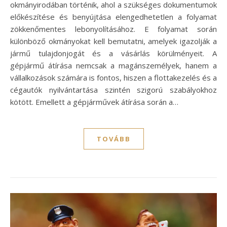
okmányirodában történik, ahol a szükséges dokumentumok
előkészítése és benyújtása elengedhetetlen a folyamat
zökkenőmentes lebonyolításához. E folyamat során
különböző okmányokat kell bemutatni, amelyek igazolják a
jármű tulajdonjogát és a vásárlás körülményeit. A
gépjármű átírása nemcsak a magánszemélyek, hanem a
vállalkozások számára is fontos, hiszen a flottakezelés és a
cégautók nyilvántartása szintén szigorú szabályokhoz
kötött. Emellett a gépjárművek átírása során a…
TOVÁBB