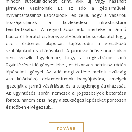
minden autótulajdonost érint, akik új vagy használt
járművet vásárolnak. Ez az adó a gépjárművek
nyilvántartásához kapcsolódik, és célja, hogy a vásárlók
hozzájáruljanak a közlekedési infrastruktúra
fenntartásához. A regisztrációs adó mértéke a jármű
típusától, korától és környezetvédelmi besorolásától függ,
ezért érdemes alaposan tájékozódni a vonatkozó
szabályokról és eljárásokról. A járművásárlás során sokan
nem veszik figyelembe, hogy a regisztrációs adó
ügyintézése időigényes lehet, és bizonyos adminisztrációs
lépéseket igényel. Az adó megfizetése mellett szükség
van különböző dokumentumok benyújtására, amelyek
igazolják a jármű vásárlását és a tulajdonjog átruházását.
Az ügyintézés során nemcsak a jogszabályok betartása
fontos, hanem az is, hogy a szükséges lépéseket pontosan
és időben elvégezzük,…
TOVÁBB