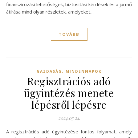
finanszírozási lehetőségek, biztosítási kérdések és a jármű
átírása mind olyan részletek, amelyeket…
TOVÁBB
,
GAZDASÁG
MINDENNAPOK
Regisztrációs adó
ügyintézés menete
lépésről lépésre
2024.05.24.
A regisztrációs adó ügyintézése fontos folyamat, amely