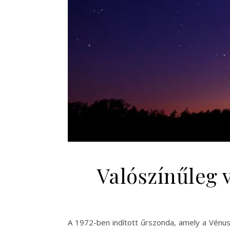
Valószínűleg v
A 1972-ben indított űrszonda, amely a Vénusz