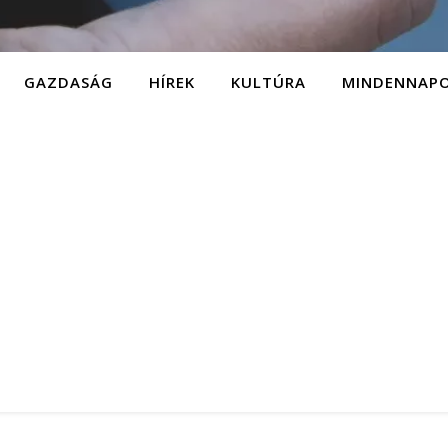
GAZDASÁG
HÍREK
KULTÚRA
MINDENNAP