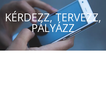
KÉRDEZZ, TERVEZZ,
PÁLYÁZZ