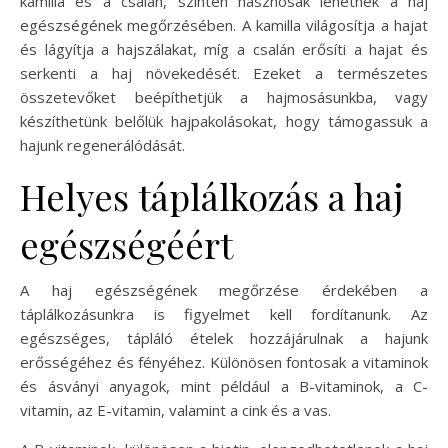
kamilla és a csalán, szintén hasznosak lehetnek a haj
egészségének megőrzésében. A kamilla világosítja a hajat
és lágyítja a hajszálakat, míg a csalán erősíti a hajat és
serkenti a haj növekedését. Ezeket a természetes
összetevőket beépíthetjük a hajmosásunkba, vagy
készíthetünk belőlük hajpakolásokat, hogy támogassuk a
hajunk regenerálódását.
Helyes táplálkozás a haj
egészségéért
A haj egészségének megőrzése érdekében a
táplálkozásunkra is figyelmet kell fordítanunk. Az
egészséges, tápláló ételek hozzájárulnak a hajunk
erősségéhez és fényéhez. Különösen fontosak a vitaminok
és ásványi anyagok, mint például a B-vitaminok, a C-
vitamin, az E-vitamin, valamint a cink és a vas.