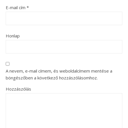
E-mail cím
*
Honlap
A nevem, e-mail címem, és weboldalcímem mentése a
böngészőben a következő hozzászólásomhoz.
Hozzászólás