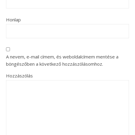
Honlap
A nevem, e-mail címem, és weboldalcímem mentése a
böngészőben a következő hozzászólásomhoz.
Hozzászólás