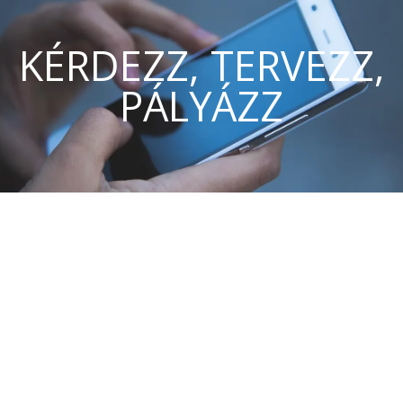
KÉRDEZZ, TERVEZZ,
PÁLYÁZZ