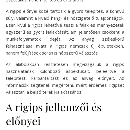
A rigips előnyei közé tartozik a gyors telepítés, a könnyű
súly, valamint a kiváló hang- és hőszigetelő tulajdonságok.
Ezen kívül a rigips lehetővé teszi a falak és mennyezetek
egyszerű és gyors kialakítását, ami jelentősen csökkenti a
munkafolyamatok idejét. Az anyag széleskörű
felhasználása miatt a rigips nemcsak új épületekben,
hanem felújítások során is népszerű választás.
Az alábbiakban részletesen megvizsgáljuk a rigips
használatának különböző aspektusait, beleértve a
telepítést, karbantartást és az anyag előnyeit. Az
információk segítenek megérteni, miért érdemes rigipset
választani a belső terek kialakításához.
A rigips jellemzői és
előnyei