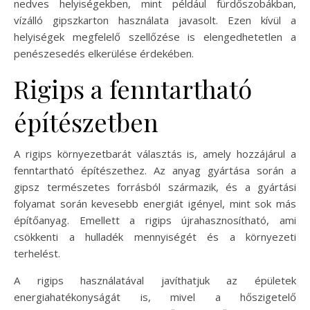
nedves helyiségekben, mint például fürdőszobákban,
vízálló gipszkarton használata javasolt. Ezen kívül a
helyiségek megfelelő szellőzése is elengedhetetlen a
penészesedés elkerülése érdekében.
Rigips a fenntartható
építészetben
A rigips környezetbarát választás is, amely hozzájárul a
fenntartható építészethez. Az anyag gyártása során a
gipsz természetes forrásból származik, és a gyártási
folyamat során kevesebb energiát igényel, mint sok más
építőanyag. Emellett a rigips újrahasznosítható, ami
csökkenti a hulladék mennyiségét és a környezeti
terhelést.
A rigips használatával javíthatjuk az épületek
energiahatékonyságát is, mivel a hőszigetelő