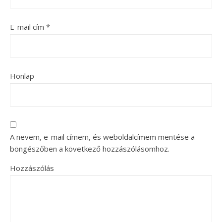
E-mail cím
*
Honlap
A nevem, e-mail címem, és weboldalcímem mentése a
böngészőben a következő hozzászólásomhoz.
Hozzászólás