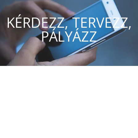
KÉRDEZZ, TERVEZZ,
PÁLYÁZZ