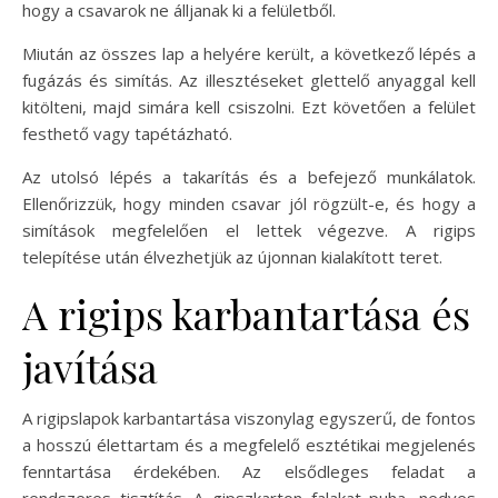
hogy a csavarok ne álljanak ki a felületből.
Miután az összes lap a helyére került, a következő lépés a
fugázás és simítás. Az illesztéseket glettelő anyaggal kell
kitölteni, majd simára kell csiszolni. Ezt követően a felület
festhető vagy tapétázható.
Az utolsó lépés a takarítás és a befejező munkálatok.
Ellenőrizzük, hogy minden csavar jól rögzült-e, és hogy a
simítások megfelelően el lettek végezve. A rigips
telepítése után élvezhetjük az újonnan kialakított teret.
A rigips karbantartása és
javítása
A rigipslapok karbantartása viszonylag egyszerű, de fontos
a hosszú élettartam és a megfelelő esztétikai megjelenés
fenntartása érdekében. Az elsődleges feladat a