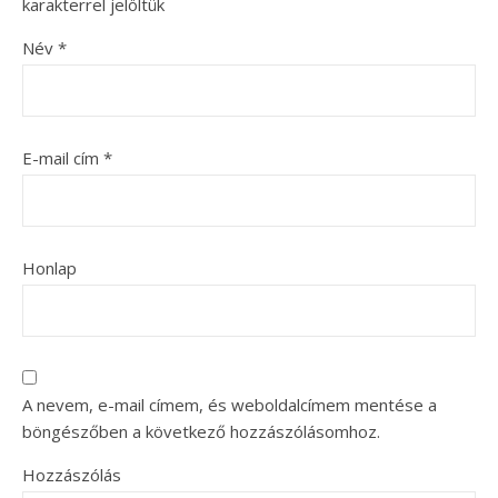
karakterrel jelöltük
Név
*
E-mail cím
*
Honlap
A nevem, e-mail címem, és weboldalcímem mentése a
böngészőben a következő hozzászólásomhoz.
Hozzászólás