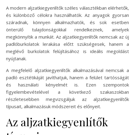
A modern aljzatkiegyenlítők széles választékban elérhetők,
és különböző célokra használhatók. Az anyagok gyorsan
száradnak, könnyen alkalmazhatók, és sok esetben
önterülő tulajdonságokkal rendelkeznek, amelyek
megkönnyítik a munkát. Az aljzatkiegyenlítők nemcsak az új
padlóburkolatok lerakása előtt szükségesek, hanem a
meglévő burkolatok felújításához is ideális megoldást
nyújtanak.
A megfelelő aljzatkiegyenlítők alkalmazásával nemcsak a
padló esztétikáját javíthatjuk, hanem a felület tartósságát
és használati kényelmét is. Ezen szempontok
figyelembevételével a következő szakaszokban
részletesebben megvizsgáljuk az aljzatkiegyenlítők
típusait, alkalmazásuk módszereit és előnyeit.
Az aljzatkiegyenlítők