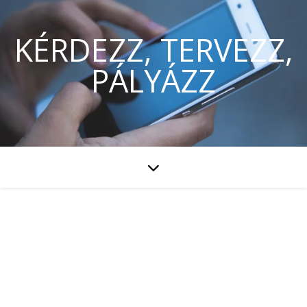
KÉRDEZZ, TERVEZZ,
PÁLYÁZZ