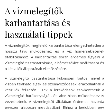
A vízmelegítők
karbantartása és
használati tippek
A vízmelegítők megfelelő karbantartása elengedhetetlen a
hosszú távú működéshez és a víz hőmérsékletének
stabilitásához. A karbantartás során érdemes figyelni a
vízmelegítő tisztántartására, a hőmérséklet beállítására és
a készülék állapotának ellenőrzésére.
A vízmelegítő tisztántartása különösen fontos, mivel a
vízben található algák és szennyeződések lerakódhatnak a
készülék felületén. Ezek a lerakódások csökkenthetik a
vízmelegítő hatékonyságát, és akár hibás működéshez is
vezethetnek. A vízmelegítőt általában érdemes havonta
egyszer alaposan megtisztítani. Ehhez a legjobban egy