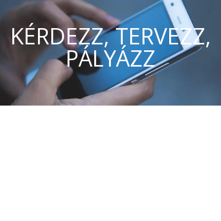
KÉRDEZZ, TERVEZZ,
PÁLYÁZZ