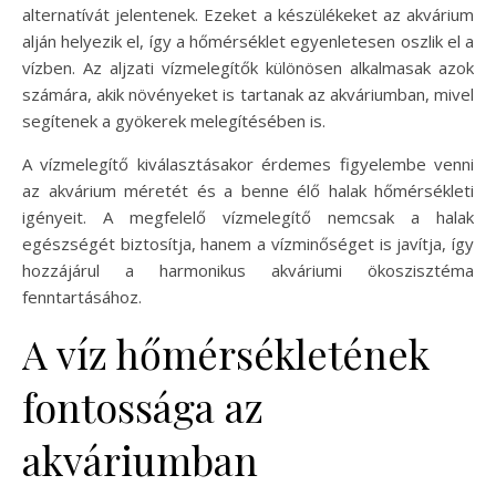
alternatívát jelentenek. Ezeket a készülékeket az akvárium
alján helyezik el, így a hőmérséklet egyenletesen oszlik el a
vízben. Az aljzati vízmelegítők különösen alkalmasak azok
számára, akik növényeket is tartanak az akváriumban, mivel
segítenek a gyökerek melegítésében is.
A vízmelegítő kiválasztásakor érdemes figyelembe venni
az akvárium méretét és a benne élő halak hőmérsékleti
igényeit. A megfelelő vízmelegítő nemcsak a halak
egészségét biztosítja, hanem a vízminőséget is javítja, így
hozzájárul a harmonikus akváriumi ökoszisztéma
fenntartásához.
A víz hőmérsékletének
fontossága az
akváriumban