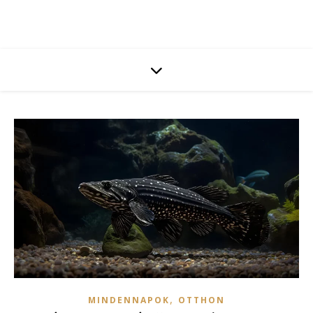
,
MINDENNAPOK
OTTHON