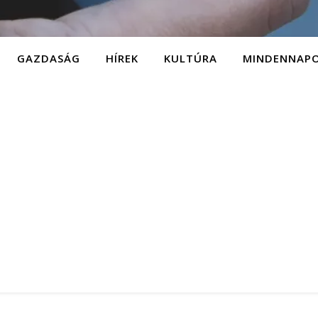
GAZDASÁG
HÍREK
KULTÚRA
MINDENNAP