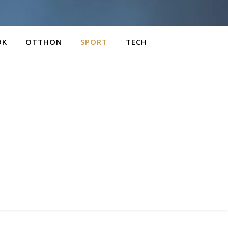
OK
OTTHON
SPORT
TECH