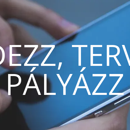
EZZ, TER
PÁLYÁZZ