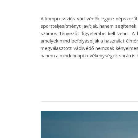
A kompressziós vádlivédők egyre népszerűbb
sportteljesítményt javítják, hanem segítenek
számos tényezőt figyelembe kell venni. A 
amelyek mind befolyásolják a használat élmény
megválasztott vádlivédő nemcsak kényelmes
hanem a mindennapi tevékenységek során is h