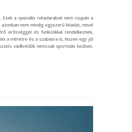
. Ezek a speciális ruhadarabok nem csupán a
sa azonban nem mindig egyszerű feladat, mivel
rő erősséggel és funkciókkal rendelkeznek,
lni a méretre és a szabásra is, hiszen egy jól
sziós vádlivédők nemcsak sportolás közben,