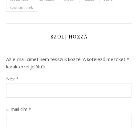
szobaötletek
SZÓLJ HOZZÁ
Az e-mail címet nem tesszük közzé.
A kötelező mezőket
*
karakterrel jelöltük
Név
*
E-mail cím
*