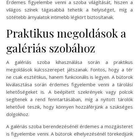
Érdemes figyelembe venni a szoba világítását, hiszen a
világos színek tágasabbá tehetik a helyiséget, míg a
sötétebb árnyalatok intimebb légkört biztosítanak.
Praktikus megoldások a
galériás szobához
A galériás szoba kihasználása során a praktikus
megoldások kulcsszerepet játszanak. Fontos, hogy a tér
ne csak esztétikus, hanem funkcionális is legyen. A bútorok
kiválasztása során érdemes figyelembe venni a tárolási
lehetőségeket is. A beépített szekrények vagy polcok
segítenek a rend fenntartásában, míg a nyitott tárolók
lehetővé teszik, hogy könnyen hozzáférjünk a szükséges
dolgokhoz.
A galériás szoba berendezésénél érdemes a mozgásteret
is figyelembe venni. A bútorok elhelyezésénél törekedjünk