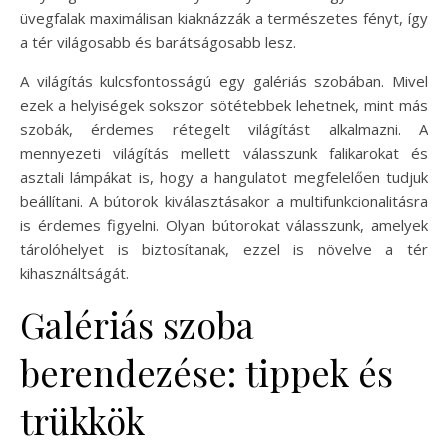
üvegfalak maximálisan kiaknázzák a természetes fényt, így
a tér világosabb és barátságosabb lesz.
A világítás kulcsfontosságú egy galériás szobában. Mivel
ezek a helyiségek sokszor sötétebbek lehetnek, mint más
szobák, érdemes rétegelt világítást alkalmazni. A
mennyezeti világítás mellett válasszunk falikarokat és
asztali lámpákat is, hogy a hangulatot megfelelően tudjuk
beállítani. A bútorok kiválasztásakor a multifunkcionalitásra
is érdemes figyelni. Olyan bútorokat válasszunk, amelyek
tárolóhelyet is biztosítanak, ezzel is növelve a tér
kihasználtságát.
Galériás szoba
berendezése: tippek és
trükkök