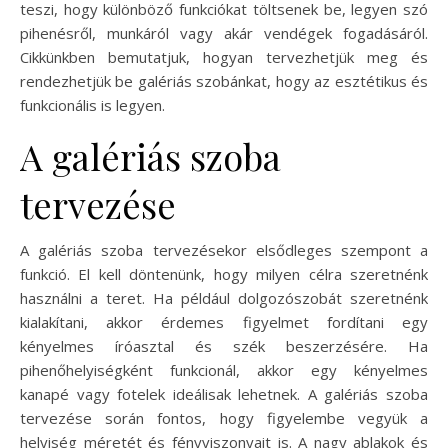
teszi, hogy különböző funkciókat töltsenek be, legyen szó
pihenésről, munkáról vagy akár vendégek fogadásáról.
Cikkünkben bemutatjuk, hogyan tervezhetjük meg és
rendezhetjük be galériás szobánkat, hogy az esztétikus és
funkcionális is legyen.
A galériás szoba
tervezése
A galériás szoba tervezésekor elsődleges szempont a
funkció. El kell döntenünk, hogy milyen célra szeretnénk
használni a teret. Ha például dolgozószobát szeretnénk
kialakítani, akkor érdemes figyelmet fordítani egy
kényelmes íróasztal és szék beszerzésére. Ha
pihenőhelyiségként funkcionál, akkor egy kényelmes
kanapé vagy fotelek ideálisak lehetnek. A galériás szoba
tervezése során fontos, hogy figyelembe vegyük a
helyiség méretét és fényviszonyait is. A nagy ablakok és