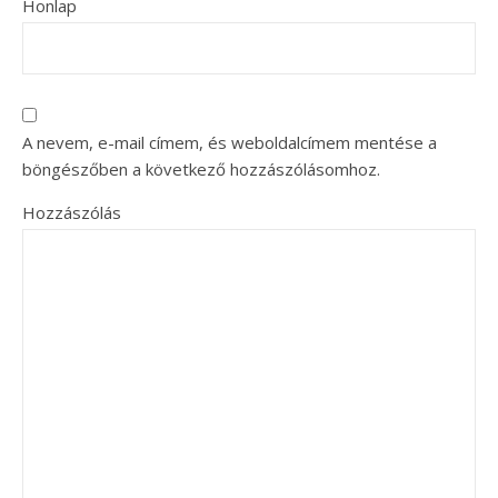
Honlap
A nevem, e-mail címem, és weboldalcímem mentése a
böngészőben a következő hozzászólásomhoz.
Hozzászólás