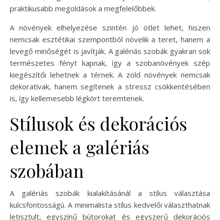
praktikusabb megoldások a megfelelőbbek.
A növények elhelyezése szintén jó ötlet lehet, hiszen
nemcsak esztétikai szempontból növelik a teret, hanem a
levegő minőségét is javítják. A galériás szobák gyakran sok
természetes fényt kapnak, így a szobanövények szép
kiegészítői lehetnek a térnek. A zöld növények nemcsak
dekoratívak, hanem segítenek a stressz csökkentésében
is, így kellemesebb légkört teremtenek.
Stílusok és dekorációs
elemek a galériás
szobában
A galériás szobák kialakításánál a stílus választása
kulcsfontosságú. A minimalista stílus kedvelői választhatnak
letisztult, egyszínű bútorokat és egyszerű dekorációs