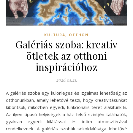
,
KULTÚRA
OTTHON
Galériás szoba: kreatív
ötletek az otthoni
inspirációhoz
2026.01.21.
A galériás szoba egy különleges és izgalmas lehetőség az
otthonunkban, amely lehetővé teszi, hogy kreativitásunkat
kibontsuk, miközben egyedi, funkcionális teret alakítunk ki.
Az ilyen típusú helyiségek a ház felső szintjén találhatók,
gyakran egyedi kilátással és intim atmoszférával
rendelkeznek. A galériás szobák sokoldalúsága lehetővé