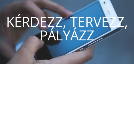
KÉRDEZZ, TERVEZZ,
PÁLYÁZZ