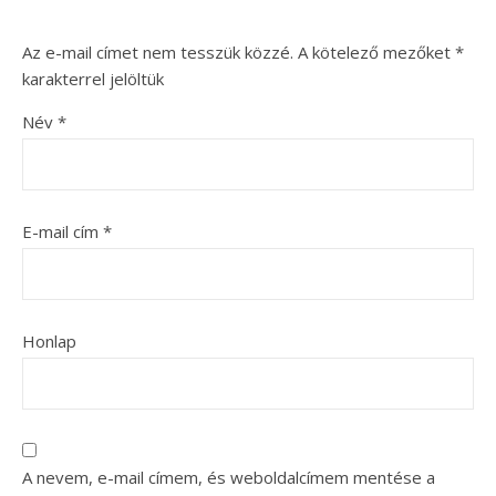
Az e-mail címet nem tesszük közzé.
A kötelező mezőket
*
karakterrel jelöltük
Név
*
E-mail cím
*
Honlap
A nevem, e-mail címem, és weboldalcímem mentése a