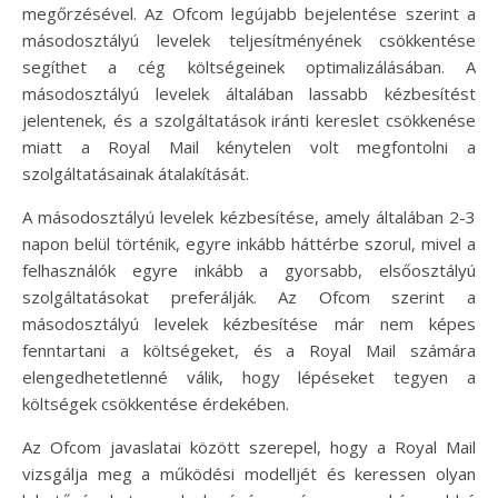
megőrzésével. Az Ofcom legújabb bejelentése szerint a
másodosztályú levelek teljesítményének csökkentése
segíthet a cég költségeinek optimalizálásában. A
másodosztályú levelek általában lassabb kézbesítést
jelentenek, és a szolgáltatások iránti kereslet csökkenése
miatt a Royal Mail kénytelen volt megfontolni a
szolgáltatásainak átalakítását.
A másodosztályú levelek kézbesítése, amely általában 2-3
napon belül történik, egyre inkább háttérbe szorul, mivel a
felhasználók egyre inkább a gyorsabb, elsőosztályú
szolgáltatásokat preferálják. Az Ofcom szerint a
másodosztályú levelek kézbesítése már nem képes
fenntartani a költségeket, és a Royal Mail számára
elengedhetetlenné válik, hogy lépéseket tegyen a
költségek csökkentése érdekében.
Az Ofcom javaslatai között szerepel, hogy a Royal Mail
vizsgálja meg a működési modelljét és keressen olyan