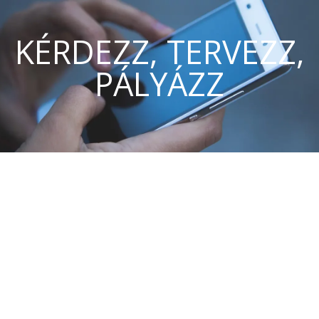
KÉRDEZZ, TERVEZZ,
PÁLYÁZZ