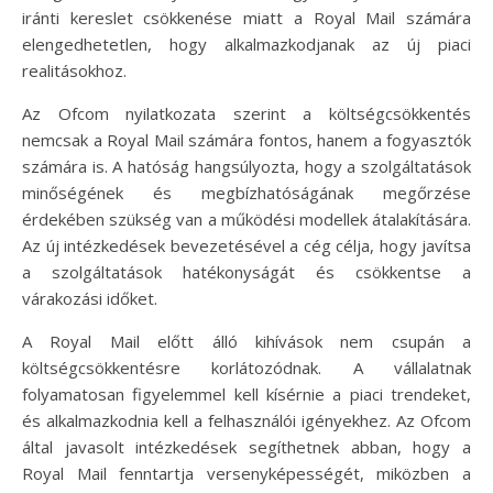
iránti kereslet csökkenése miatt a Royal Mail számára
elengedhetetlen, hogy alkalmazkodjanak az új piaci
realitásokhoz.
Az Ofcom nyilatkozata szerint a költségcsökkentés
nemcsak a Royal Mail számára fontos, hanem a fogyasztók
számára is. A hatóság hangsúlyozta, hogy a szolgáltatások
minőségének és megbízhatóságának megőrzése
érdekében szükség van a működési modellek átalakítására.
Az új intézkedések bevezetésével a cég célja, hogy javítsa
a szolgáltatások hatékonyságát és csökkentse a
várakozási időket.
A Royal Mail előtt álló kihívások nem csupán a
költségcsökkentésre korlátozódnak. A vállalatnak
folyamatosan figyelemmel kell kísérnie a piaci trendeket,
és alkalmazkodnia kell a felhasználói igényekhez. Az Ofcom
által javasolt intézkedések segíthetnek abban, hogy a
Royal Mail fenntartja versenyképességét, miközben a