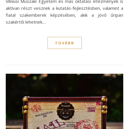
Vilniusi Műszaki Egyetem és más oktatási intézmények is
aktívan részt vesznek a kutatás-fejlesztésben, valamint a
fiatal szakemberek képzésében, akik a jövő űripari
szakértői lehetnek.…
TOVÁBB