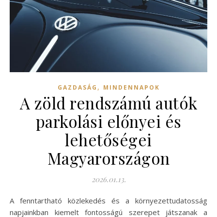
,
GAZDASÁG
MINDENNAPOK
A zöld rendszámú autók
parkolási előnyei és
lehetőségei
Magyarországon
2026.01.13.
A fenntartható közlekedés és a környezettudatosság
napjainkban kiemelt fontosságú szerepet játszanak a