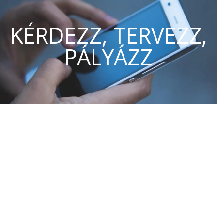
KÉRDEZZ, TERVEZZ,
PÁLYÁZZ