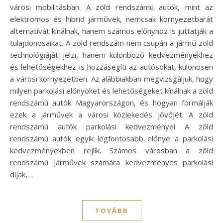
városi mobilitásban. A zöld rendszámú autók, mint az
elektromos és hibrid járművek, nemcsak környezetbarát
alternatívát kínálnak, hanem számos előnyhöz is juttatják a
tulajdonosaikat. A zöld rendszám nem csupán a jármű zöld
technológiáját jelzi, hanem különböző kedvezményekhez
és lehetőségekhez is hozzásegíti az autósokat, különösen
a városi környezetben. Az alábbiakban megvizsgáljuk, hogy
milyen parkolási előnyöket és lehetőségeket kínálnak a zöld
rendszámú autók Magyarországon, és hogyan formálják
ezek a járművek a városi közlekedés jövőjét. A zöld
rendszámú autók parkolási kedvezményei A zöld
rendszámú autók egyik legfontosabb előnye a parkolási
kedvezményekben rejlik. Számos városban a zöld
rendszámú járművek számára kedvezményes parkolási
díjak,…
TOVÁBB