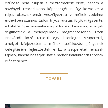
eltűnése nem csupán a méztermelést érinti, hanem a
növények reprodukciós képességét is, így közvetve a
teljes ökoszisztémát veszélyezteti. A méhek védelme
érdekében számos tudományos kutatás folyik világszerte.
A kutatók új és innovatív megoldásokat keresnek, amelyek
segíthetnek a méhpopulációk megmentésében. Ezen
innovációk közé tartozik egy különleges szuperétel,
amelyet kifejezetten a méhek táplálkozási igényeinek
kielégítésére fejlesztettek ki. Ez a szuperétel nemcsak
tápláló, hanem hozzájárulhat a méhek immunrendszerének
erősítéséhez…
TOVÁBB