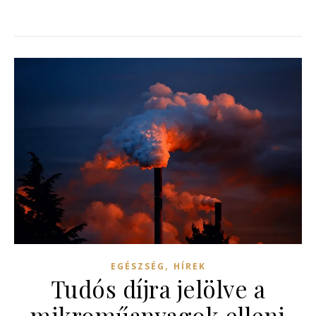
,
EGÉSZSÉG
HÍREK
Tudós díjra jelölve a
mikroműanyagok elleni