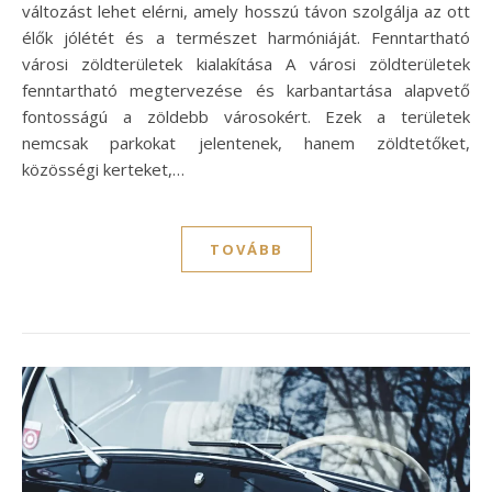
változást lehet elérni, amely hosszú távon szolgálja az ott
élők jólétét és a természet harmóniáját. Fenntartható
városi zöldterületek kialakítása A városi zöldterületek
fenntartható megtervezése és karbantartása alapvető
fontosságú a zöldebb városokért. Ezek a területek
nemcsak parkokat jelentenek, hanem zöldtetőket,
közösségi kerteket,…
TOVÁBB