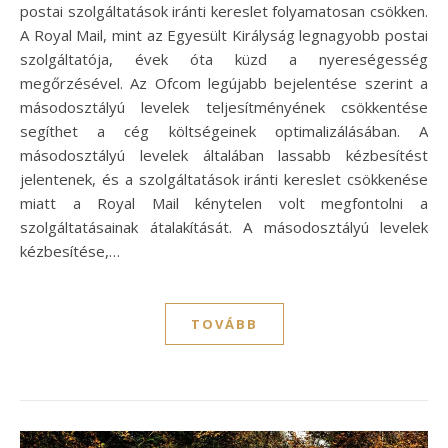
postai szolgáltatások iránti kereslet folyamatosan csökken.
A Royal Mail, mint az Egyesült Királyság legnagyobb postai
szolgáltatója, évek óta küzd a nyereségesség
megőrzésével. Az Ofcom legújabb bejelentése szerint a
másodosztályú levelek teljesítményének csökkentése
segíthet a cég költségeinek optimalizálásában. A
másodosztályú levelek általában lassabb kézbesítést
jelentenek, és a szolgáltatások iránti kereslet csökkenése
miatt a Royal Mail kénytelen volt megfontolni a
szolgáltatásainak átalakítását. A másodosztályú levelek
kézbesítése,…
TOVÁBB