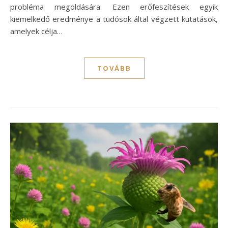
probléma megoldására. Ezen erőfeszítések egyik
kiemelkedő eredménye a tudósok által végzett kutatások,
amelyek célja…
TOVÁBB