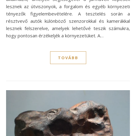
lesznek az útviszonyok, a forgalom és egyéb környezeti
tényezők figyelembevételére. A tesztelés során a
résztvevő autók különböző szenzorokkal és kamerákkal
lesznek felszerelve, amelyek lehetővé teszik számukra,
hogy pontosan érzékeljék a környezetüket. A…
TOVÁBB