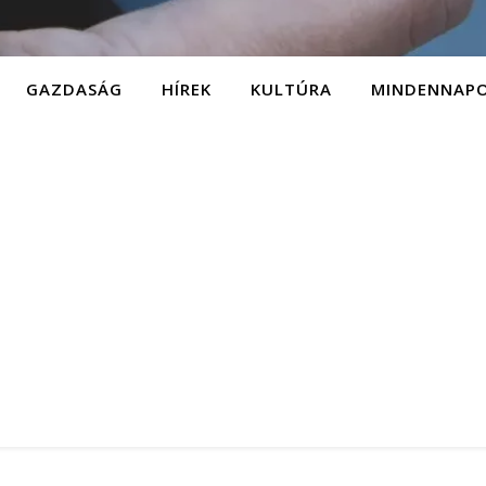
GAZDASÁG
HÍREK
KULTÚRA
MINDENNAP