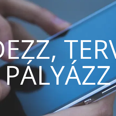
EZZ, TER
PÁLYÁZZ