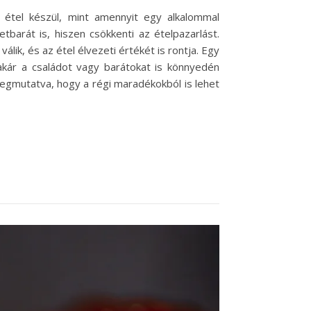
étel készül, mint amennyit egy alkalommal
arát is, hiszen csökkenti az ételpazarlást.
ik, és az étel élvezeti értékét is rontja. Egy
 akár a családot vagy barátokat is könnyedén
megmutatva, hogy a régi maradékokból is lehet