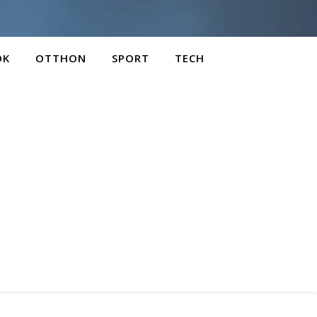
OK
OTTHON
SPORT
TECH