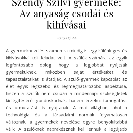
Szendy Szilvi gyermeke:
Az anyaság csodái és
kihívásai
2025.05.24.
A gyermeknevelés számomra mindig is egy különleges és
kihívásokkal teli feladat volt. A szülők számára az egyik
legfontosabb dolog, hogy a legjobbat nyújtsák
gyermeküknek, miközben saját értékeiket és
tapasztalataikat is átadják. A szülő-gyermek kapcsolat az
élet egyik legszebb és legmeghatározóbb aspektusa,
hiszen a szülők nem csupán a mindennapi szükségletek
kielégítéséről gondoskodnak, hanem érzelmi támogatást
és útmutatást is nyújtanak. A mai világban, ahol a
technológia és a társadalmi normák folyamatosan
változnak, a gyermekek nevelése egyre bonyolultabbá
válik. A szülőknek naprakésznek kell lenniük a legújabb