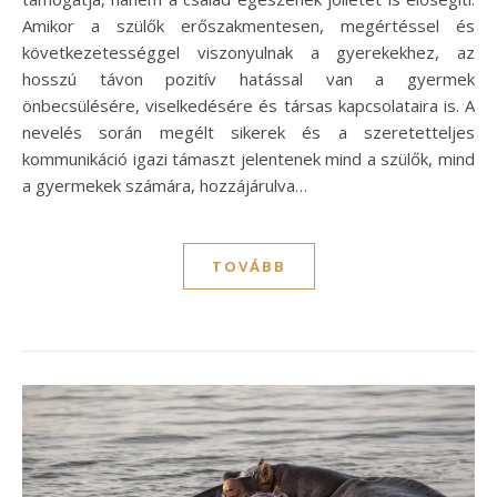
Amikor a szülők erőszakmentesen, megértéssel és
következetességgel viszonyulnak a gyerekekhez, az
hosszú távon pozitív hatással van a gyermek
önbecsülésére, viselkedésére és társas kapcsolataira is. A
nevelés során megélt sikerek és a szeretetteljes
kommunikáció igazi támaszt jelentenek mind a szülők, mind
a gyermekek számára, hozzájárulva…
TOVÁBB