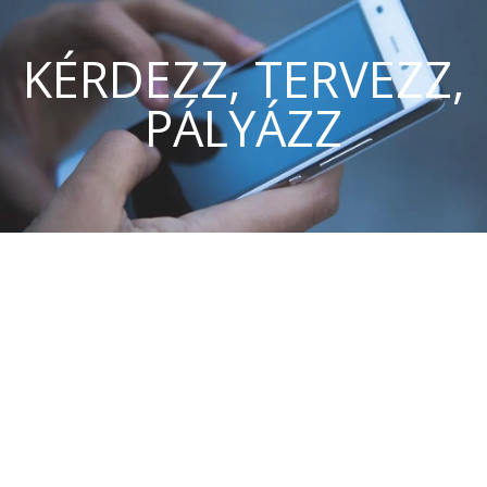
KÉRDEZZ, TERVEZZ,
PÁLYÁZZ