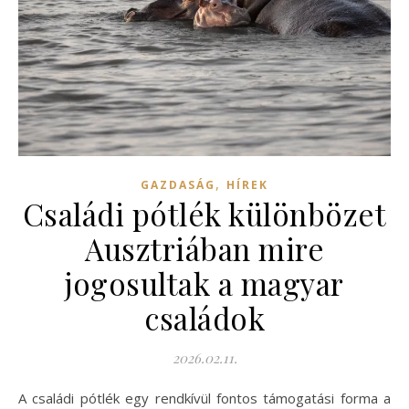
,
GAZDASÁG
HÍREK
Családi pótlék különbözet
Ausztriában mire
jogosultak a magyar
családok
2026.02.11.
A családi pótlék egy rendkívül fontos támogatási forma a