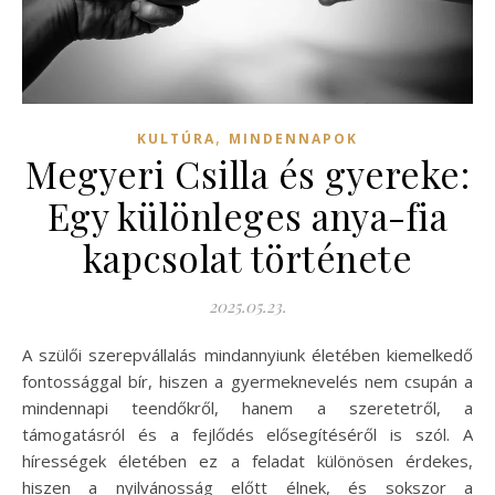
,
KULTÚRA
MINDENNAPOK
Megyeri Csilla és gyereke:
Egy különleges anya-fia
kapcsolat története
2025.05.23.
A szülői szerepvállalás mindannyiunk életében kiemelkedő
fontossággal bír, hiszen a gyermeknevelés nem csupán a
mindennapi teendőkről, hanem a szeretetről, a
támogatásról és a fejlődés elősegítéséről is szól. A
hírességek életében ez a feladat különösen érdekes,
hiszen a nyilvánosság előtt élnek, és sokszor a