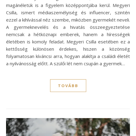
magánéletük is a figyelem középpontjába kerül. Megyeri
Csilla, ismert médiaszemélyiség és influencer, szintén
ezzel a kihívással néz szembe, miközben gyermekét neveli.
A gyermeknevelés és a hivatás összeegyeztetése
nemcsak a hétköznapi emberek, hanem a hírességek
életében is komoly feladat. Megyeri Csilla esetében ez a
kettősség különösen érdekes, hiszen a közönség
folyamatosan kíváncsi arra, hogyan alakítja a családi életét
a nyilvánosság előtt. A szülői lét nem csupán a gyermek…
TOVÁBB