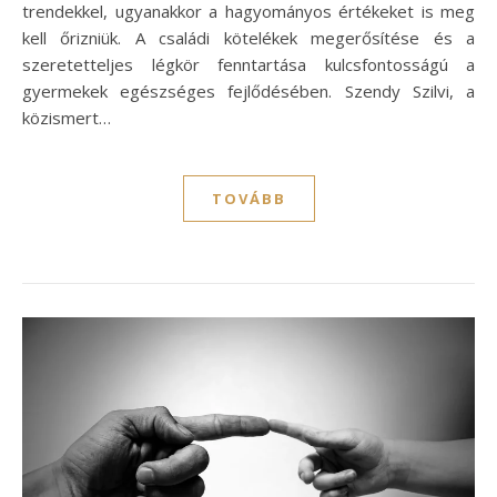
trendekkel, ugyanakkor a hagyományos értékeket is meg
kell őrizniük. A családi kötelékek megerősítése és a
szeretetteljes légkör fenntartása kulcsfontosságú a
gyermekek egészséges fejlődésében. Szendy Szilvi, a
közismert…
TOVÁBB