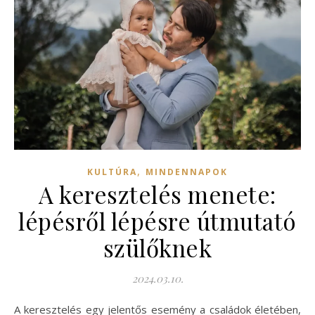
,
KULTÚRA
MINDENNAPOK
A keresztelés menete:
lépésről lépésre útmutató
szülőknek
2024.03.10.
A keresztelés egy jelentős esemény a családok életében,