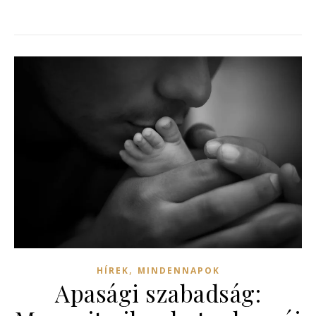
,
HÍREK
MINDENNAPOK
Apasági szabadság: