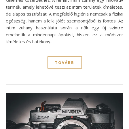
termék, amely lehetővé teszi az intim területek kíméletes,
de alapos tisztítását. A megfelelő higiénia nemcsak a fizikai
egészség, hanem a lelki jólét szempontjából is fontos. Az
intim zuhany használata során a nők egy új szintre
emelhetik a mindennapi ápolást, hiszen ez a módszer
kíméletes és hatékony…
TOVÁBB