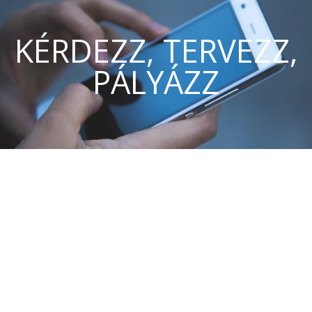
KÉRDEZZ, TERVEZZ,
PÁLYÁZZ