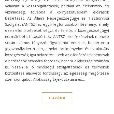
valamint a közszolgáltatások, például az élelmiszer- és
vízminőség, továbbá a környezetvédelmi előírások
betartását. Az Állami Népegészségügyi és Tisztiorvosi
Szolgálat (ANTSZ) az egyik legfontosabb intézmény, amely
ezen ellenőrzéseket végzi, és felelős a közegészségügyi
normák betartatásáért. Az ANTSZ ellenőrzéseinek menete
során számos tényezőt figyelembe vesznek, beleértve a
jogszabályi kereteket, a helyi körülményeket és az aktuális
közegészségügyi helyzetet. Ezek az ellenőrzések nemcsak
a hatóságok számára fontosak, hanem a lakosság számára
is, hiszen a jó minőségű szolgáltatások és termékek
biztosítása alapvető fontosságú az egészség megőrzése
szempontjából. A lakosság tájékoztatása és…
TOVÁBB