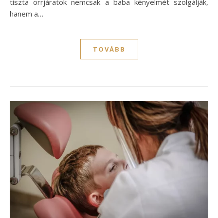
tiszta orrjáratok nemcsak a baba kényelmét szolgálják,
hanem a…
TOVÁBB