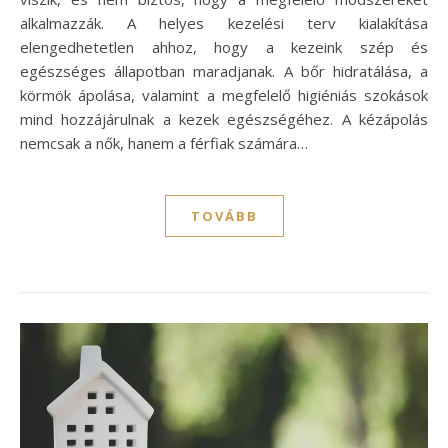
alkalmazzák. A helyes kezelési terv kialakítása
elengedhetetlen ahhoz, hogy a kezeink szép és
egészséges állapotban maradjanak. A bőr hidratálása, a
körmök ápolása, valamint a megfelelő higiéniás szokások
mind hozzájárulnak a kezek egészségéhez. A kézápolás
nemcsak a nők, hanem a férfiak számára…
TOVÁBB