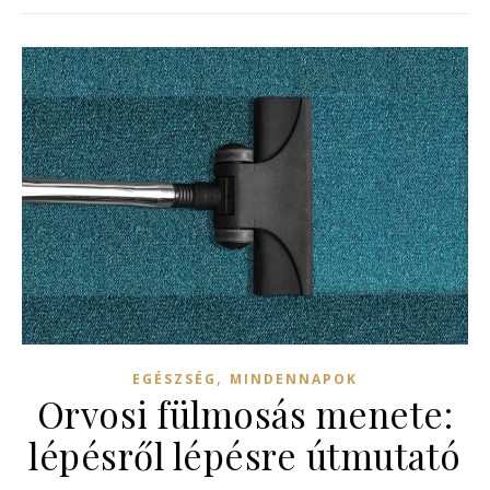
,
EGÉSZSÉG
MINDENNAPOK
Orvosi fülmosás menete:
lépésről lépésre útmutató