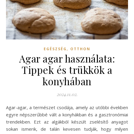
,
EGÉSZSÉG
OTTHON
Agar agar használata:
Tippek és trükkök a
konyhában
2024.11.02.
Agar-agar, a természet csodája, amely az utóbbi években
egyre népszerűbbé vált a konyhákban és a gasztronómiai
trendekben. Ezt az algákból készült zselésítő anyagot
sokan ismerik, de talán kevesen tudják, hogy milyen