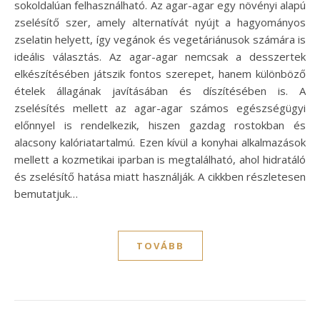
sokoldalúan felhasználható. Az agar-agar egy növényi alapú
zselésítő szer, amely alternatívát nyújt a hagyományos
zselatin helyett, így vegánok és vegetáriánusok számára is
ideális választás. Az agar-agar nemcsak a desszertek
elkészítésében játszik fontos szerepet, hanem különböző
ételek állagának javításában és díszítésében is. A
zselésítés mellett az agar-agar számos egészségügyi
előnnyel is rendelkezik, hiszen gazdag rostokban és
alacsony kalóriatartalmú. Ezen kívül a konyhai alkalmazások
mellett a kozmetikai iparban is megtalálható, ahol hidratáló
és zselésítő hatása miatt használják. A cikkben részletesen
bemutatjuk…
TOVÁBB