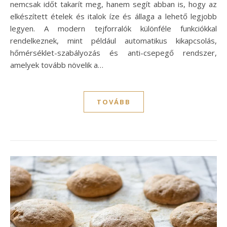
nemcsak időt takarít meg, hanem segít abban is, hogy az
elkészített ételek és italok íze és állaga a lehető legjobb
legyen. A modern tejforralók különféle funkciókkal
rendelkeznek, mint például automatikus kikapcsolás,
hőmérséklet-szabályozás és anti-csepegő rendszer,
amelyek tovább növelik a…
TOVÁBB