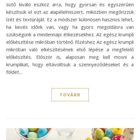
sütő kiváló eszköz arra, hogy gyorsan és egyszerűen
készítsük el ezt az alapélelmiszert, miközben megőrizzük
ízét és textúráját. Ez a módszer különösen hasznos lehet,
ha kevés időnk van, vagy ha gyors megoldásra van
szükségünk a mindennapi étkezésekhez. Az egész krumpli
előkészítése mikróban történő főzéshez Az egész krumpli
mikróban való elkészítésének első lépése a megfelelő
előkészítés. Először is, alaposan meg kell mosni a
krumplikat, hogy eltávolítsuk a szennyeződéseket és a
földet…
TOVÁBB