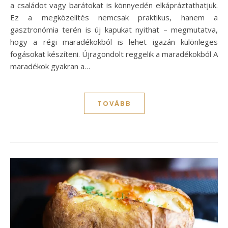
a családot vagy barátokat is könnyedén elkápráztathatjuk.
Ez a megközelítés nemcsak praktikus, hanem a
gasztronómia terén is új kapukat nyithat – megmutatva,
hogy a régi maradékokból is lehet igazán különleges
fogásokat készíteni. Újragondolt reggelik a maradékokból A
maradékok gyakran a…
TOVÁBB