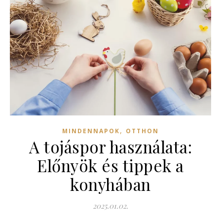
,
MINDENNAPOK
OTTHON
A tojáspor használata:
Előnyök és tippek a
konyhában
2025.01.02.