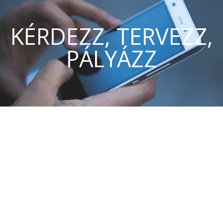
KÉRDEZZ, TERVEZZ,
PÁLYÁZZ