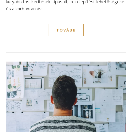
kutyabiztos kerítések típusait, a telepítési lehetőségeket
és a karbantartási…
TOVÁBB