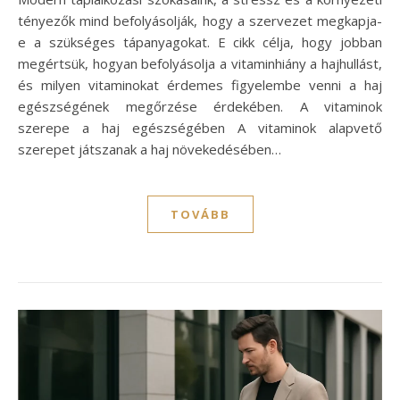
tényezők mind befolyásolják, hogy a szervezet megkapja-
e a szükséges tápanyagokat. E cikk célja, hogy jobban
megértsük, hogyan befolyásolja a vitaminhiány a hajhullást,
és milyen vitaminokat érdemes figyelembe venni a haj
egészségének megőrzése érdekében. A vitaminok
szerepe a haj egészségében A vitaminok alapvető
szerepet játszanak a haj növekedésében…
TOVÁBB