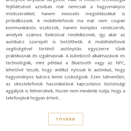
fejlődésével azonban már nemcsak a hagyományos
módszerekkel, hanem innovatív megoldásokkal is
próbálkozunk. A mobiltelefonok ma már nem csupán
kommunikációs eszközök, hanem komplex rendszerek,
amelyek számos funkcióval rendelkeznek, így akár az
autókulcs szerepét is betölthetik. A mobiltelefonok
segítségével történő autónyitás egyszerre tűnik
praktikusnak és izgalmasnak. A különböző alkalmazások és
technológiák, mint például a Bluetooth vagy az NFC,
lehetővé teszik, hogy anélkül nyissuk ki autónkat, hogy
hagyományos kulcsra lenne szükségünk. Ezen túlmenően,
az okostelefonok használatával kapcsolatos biztonsági
aggályok is felmerülnek, hiszen nem mindenki tudja, hogy a
telefonjával hogyan érheti…
TOVÁBB