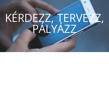
KÉRDEZZ, TERVEZZ,
PÁLYÁZZ