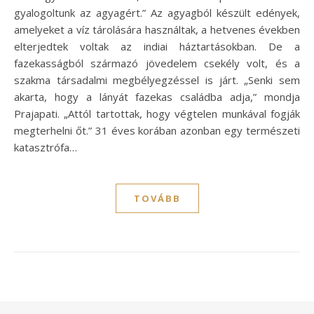
gyalogoltunk az agyagért.” Az agyagból készült edények,
amelyeket a víz tárolására használtak, a hetvenes években
elterjedtek voltak az indiai háztartásokban. De a
fazekasságból származó jövedelem csekély volt, és a
szakma társadalmi megbélyegzéssel is járt. „Senki sem
akarta, hogy a lányát fazekas családba adja,” mondja
Prajapati. „Attól tartottak, hogy végtelen munkával fogják
megterhelni őt.” 31 éves korában azonban egy természeti
katasztrófa…
TOVÁBB