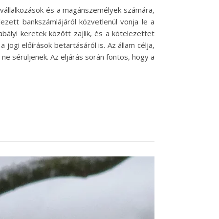
 a vállalkozások és a magánszemélyek számára,
ezett bankszámlájáról közvetlenül vonja le a
ályi keretek között zajlik, és a kötelezettet
ogi előírások betartásáról is. Az állam célja,
ne sérüljenek. Az eljárás során fontos, hogy a