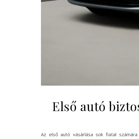
Első autó bizto
Az első autó vásárlása sok fiatal számár