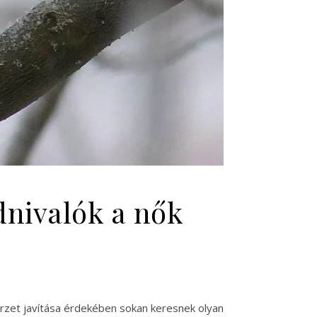
dnivalók a nők
rzet javítása érdekében sokan keresnek olyan