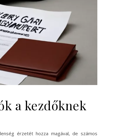
lók a kezdőknek
etlenség érzetét hozza magával, de számos