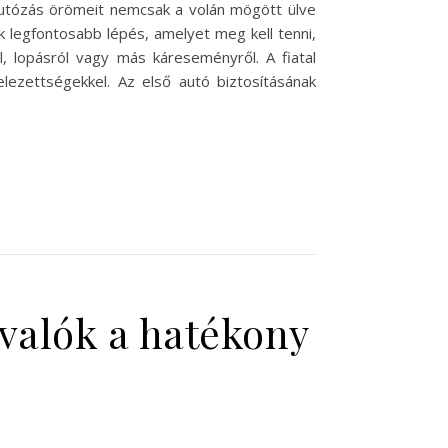
 autózás örömeit nemcsak a volán mögött ülve
k legfontosabb lépés, amelyet meg kell tenni,
l, lopásról vagy más káreseményről. A fiatal
lezettségekkel. Az első autó biztosításának
valók a hatékony