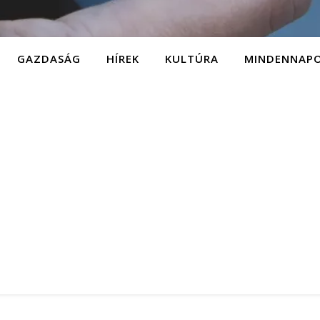
GAZDASÁG
HÍREK
KULTÚRA
MINDENNAP