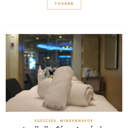
TOVÁBB
,
EGÉSZSÉG
MINDENNAPOK