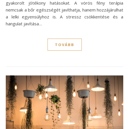
gyakorolt jótékony hatásokat. A vörös fény terápia
nemcsak a bőr egészségét javíthatja, hanem hozzájárulhat
a lelki egyensúlyhoz is. A stressz csökkentése és a
hangulat javítása…
TOVÁBB