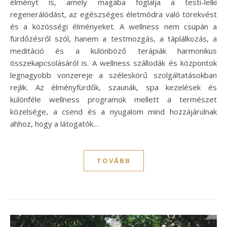
élményt is, amely magába foglalja a testi-lelki
regenerálódást, az egészséges életmódra való törekvést
és a közösségi élményeket. A wellness nem csupán a
fürdőzésről szól, hanem a testmozgás, a táplálkozás, a
meditáció és a különböző terápiák harmonikus
összekapcsolásáról is. A wellness szállodák és központok
legnagyobb vonzereje a széleskörű szolgáltatásokban
rejlik. Az élményfürdők, szaunák, spa kezelések és
különféle wellness programok mellett a természet
közelsége, a csend és a nyugalom mind hozzájárulnak
ahhoz, hogy a látogatók…
TOVÁBB