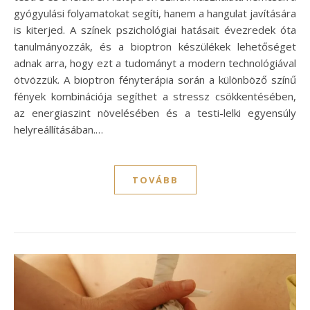
gyógyulási folyamatokat segíti, hanem a hangulat javítására
is kiterjed. A színek pszichológiai hatásait évezredek óta
tanulmányozzák, és a bioptron készülékek lehetőséget
adnak arra, hogy ezt a tudományt a modern technológiával
ötvözzük. A bioptron fényterápia során a különböző színű
fények kombinációja segíthet a stressz csökkentésében,
az energiaszint növelésében és a testi-lelki egyensúly
helyreállításában.…
TOVÁBB