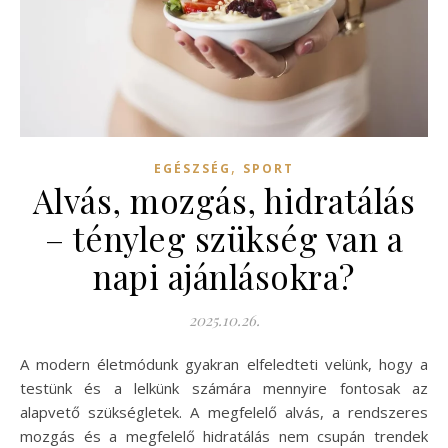
,
EGÉSZSÉG
SPORT
Alvás, mozgás, hidratálás
– tényleg szükség van a
napi ajánlásokra?
2025.10.26.
A modern életmódunk gyakran elfeledteti velünk, hogy a
testünk és a lelkünk számára mennyire fontosak az
alapvető szükségletek. A megfelelő alvás, a rendszeres
mozgás és a megfelelő hidratálás nem csupán trendek