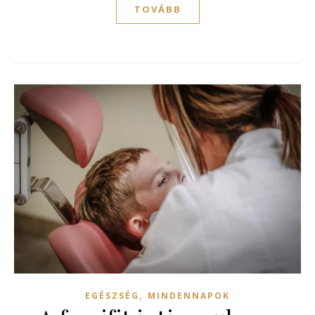
TOVÁBB
,
EGÉSZSÉG
MINDENNAPOK