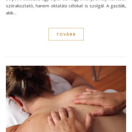
szórakoztató, hanem oktatási célokat is szolgál. A gazdák,
akik…
TOVÁBB