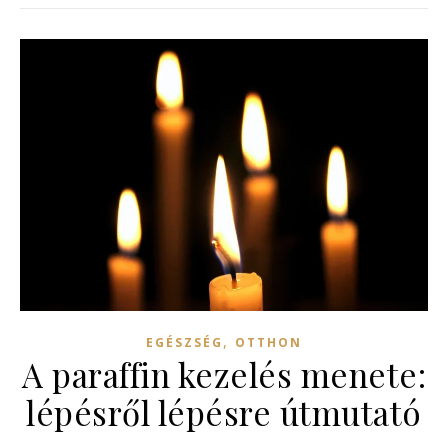
,
EGÉSZSÉG
OTTHON
A paraffin kezelés menete:
lépésről lépésre útmutató