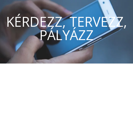
KÉRDEZZ, TERVEZZ,
PÁLYÁZZ