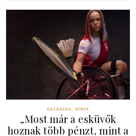
,
GAZDASÁG
HÍREK
„Most már a esküvők
hoznak több pénzt, mint a