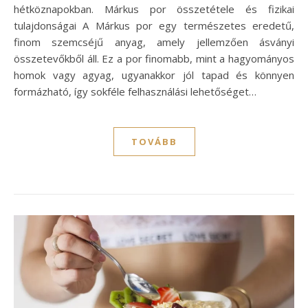
hétköznapokban. Márkus por összetétele és fizikai
tulajdonságai A Márkus por egy természetes eredetű,
finom szemcséjű anyag, amely jellemzően ásványi
összetevőkből áll. Ez a por finomabb, mint a hagyományos
homok vagy agyag, ugyanakkor jól tapad és könnyen
formázható, így sokféle felhasználási lehetőséget…
TOVÁBB