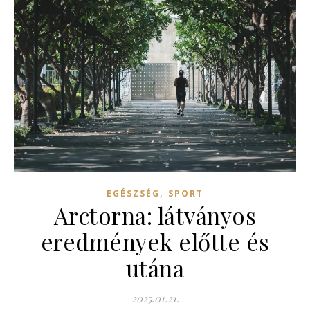
,
EGÉSZSÉG
SPORT
Arctorna: látványos
eredmények előtte és
utána
2025.01.21.