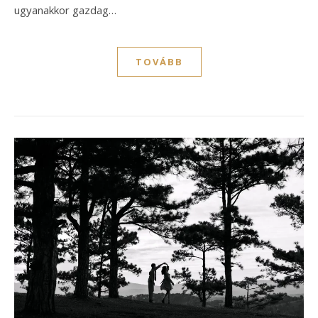
ugyanakkor gazdag…
TOVÁBB