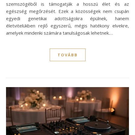
szemszögéből is támogatják a hosszú élet és az
egészség megőrzését. Ezek a közösségek nem csupán
egyedi genetikai adottságokra épülnek, hanem
életvitelükben rejlő egyszerű, mégis hatékony elvekre,
amelyek mindenki számára tanulságosak lehetnek.…
TOVÁBB