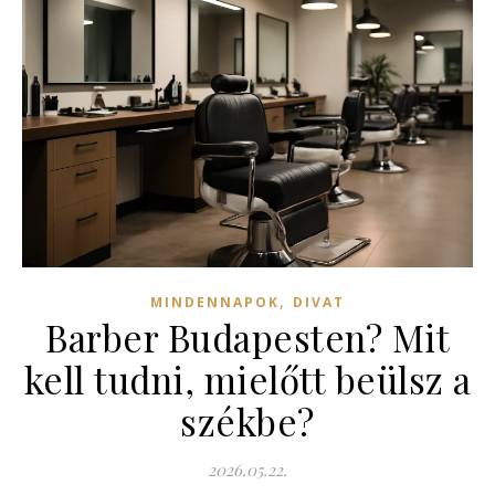
,
MINDENNAPOK
DIVAT
Barber Budapesten? Mit
kell tudni, mielőtt beülsz a
székbe?
2026.05.22.