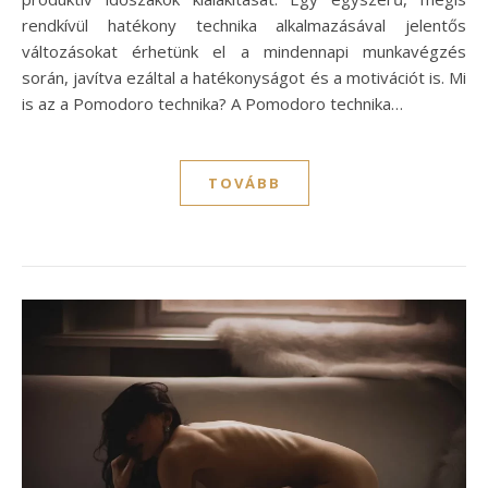
rendkívül hatékony technika alkalmazásával jelentős
változásokat érhetünk el a mindennapi munkavégzés
során, javítva ezáltal a hatékonyságot és a motivációt is. Mi
is az a Pomodoro technika? A Pomodoro technika…
TOVÁBB