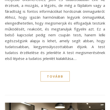
érzések, a mozgás, a légzés, de még a fájdalom vagy a
fáradtság is fontos információkat hordoznak önmagunkról.
Ahhoz, hogy igazán harmóniában legyünk önmagunkkal,
elengedhetetlen, hogy megismerjük és elfogadjuk testünk
működését, reakcióit, és megtanuljuk figyelni azt. Ez a
belső kapcsolat pedig nem csupán testi, hanem lelki
egészségünk alapja is lehet, amely segít abban, hogy
tudatosabban, kiegyensúlyozottabban éljünk. A test
tudatos érzékelése és jelenléte A test megismerésének
első lépése a tudatos jelenlét kialakítása.…
TOVÁBB