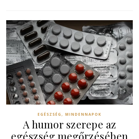
,
EGÉSZSÉG
MINDENNAPOK
A humor szerepe az
egészség megőrzésében