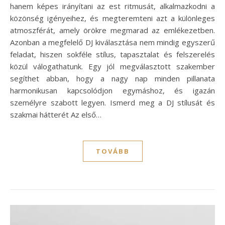
hanem képes irányítani az est ritmusát, alkalmazkodni a
közönség igényeihez, és megteremteni azt a különleges
atmoszférát, amely örökre megmarad az emlékezetben.
Azonban a megfelelő DJ kiválasztása nem mindig egyszerű
feladat, hiszen sokféle stílus, tapasztalat és felszerelés
közül válogathatunk. Egy jól megválasztott szakember
segíthet abban, hogy a nagy nap minden pillanata
harmonikusan kapcsolódjon egymáshoz, és igazán
személyre szabott legyen. Ismerd meg a DJ stílusát és
szakmai hátterét Az első…
TOVÁBB