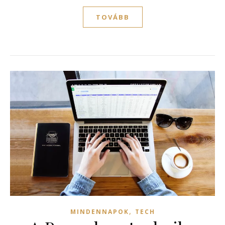
TOVÁBB
,
MINDENNAPOK
TECH