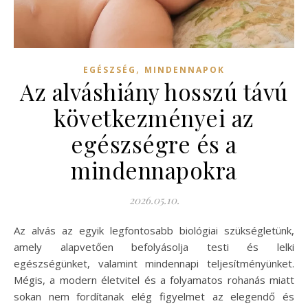
,
EGÉSZSÉG
MINDENNAPOK
Az alváshiány hosszú távú
következményei az
egészségre és a
mindennapokra
2026.05.10.
Az alvás az egyik legfontosabb biológiai szükségletünk,
amely alapvetően befolyásolja testi és lelki
egészségünket, valamint mindennapi teljesítményünket.
Mégis, a modern életvitel és a folyamatos rohanás miatt
sokan nem fordítanak elég figyelmet az elegendő és