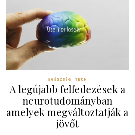
,
EGÉSZSÉG
TECH
A legújabb felfedezések a
neurotudományban
amelyek megváltoztatják a
jövőt