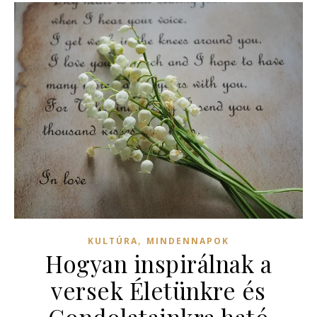
,
KULTÚRA
MINDENNAPOK
Hogyan inspirálnak a
versek Életünkre és
Gondolatainkra ható