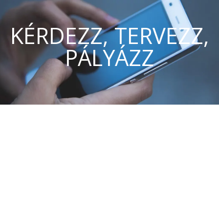
KÉRDEZZ, TERVEZZ,
PÁLYÁZZ