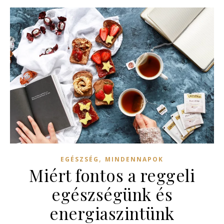
,
EGÉSZSÉG
MINDENNAPOK
Miért fontos a reggeli
egészségünk és
energiaszintünk