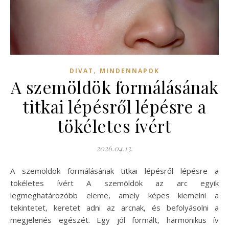
,
DIVAT
MINDENNAPOK
A szemöldök formálásának
titkai lépésről lépésre a
tökéletes ívért
2026.04.13.
A szemöldök formálásának titkai lépésről lépésre a
tökéletes ívért A szemöldök az arc egyik
legmeghatározóbb eleme, amely képes kiemelni a
tekintetet, keretet adni az arcnak, és befolyásolni a
megjelenés egészét. Egy jól formált, harmonikus ív