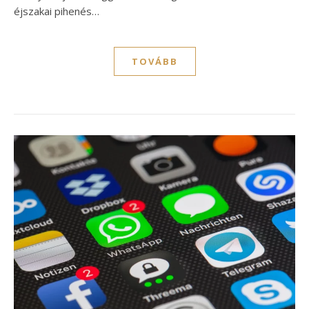
éjszakai pihenés…
TOVÁBB