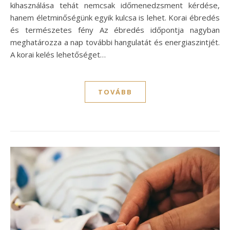
kihasználása tehát nemcsak időmenedzsment kérdése,
hanem életminőségünk egyik kulcsa is lehet. Korai ébredés
és természetes fény Az ébredés időpontja nagyban
meghatározza a nap további hangulatát és energiaszintjét.
A korai kelés lehetőséget…
TOVÁBB