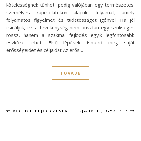
kötelességnek tűnhet, pedig valójában egy természetes,
személyes kapcsolatokon alapuló folyamat, amely
folyamatos figyelmet és tudatosságot igényel. Ha jól
csináljuk, ez a tevékenység nem pusztán egy szükséges
rossz, hanem a szakmai fejlődés egyik legfontosabb
eszköze lehet. Első lépések: ismerd meg saját
erősségeidet és céljaidat Az erős…
TOVÁBB
RÉGEBBI BEJEGYZÉSEK
ÚJABB BEJEGYZÉSEK