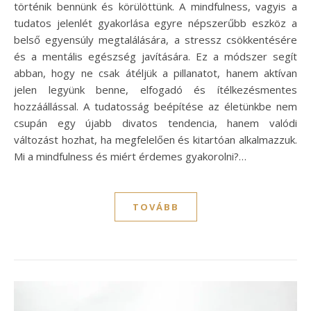
történik bennünk és körülöttünk. A mindfulness, vagyis a
tudatos jelenlét gyakorlása egyre népszerűbb eszköz a
belső egyensúly megtalálására, a stressz csökkentésére
és a mentális egészség javítására. Ez a módszer segít
abban, hogy ne csak átéljük a pillanatot, hanem aktívan
jelen legyünk benne, elfogadó és ítélkezésmentes
hozzáállással. A tudatosság beépítése az életünkbe nem
csupán egy újabb divatos tendencia, hanem valódi
változást hozhat, ha megfelelően és kitartóan alkalmazzuk.
Mi a mindfulness és miért érdemes gyakorolni?…
TOVÁBB