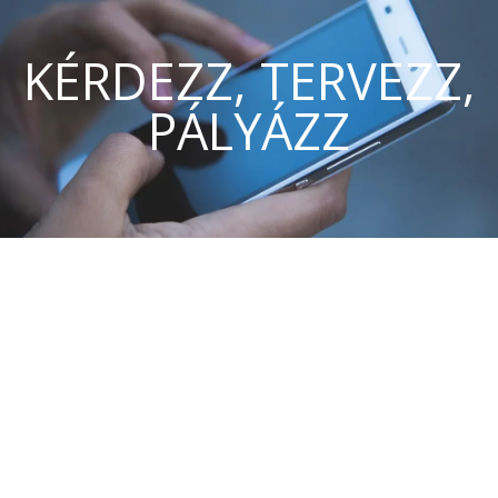
KÉRDEZZ, TERVEZZ,
PÁLYÁZZ