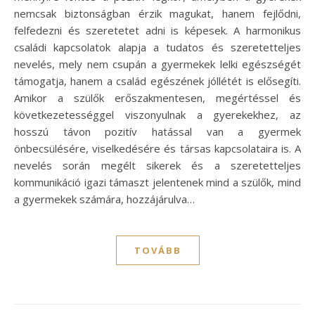
nemcsak biztonságban érzik magukat, hanem fejlődni,
felfedezni és szeretetet adni is képesek. A harmonikus
családi kapcsolatok alapja a tudatos és szeretetteljes
nevelés, mely nem csupán a gyermekek lelki egészségét
támogatja, hanem a család egészének jóllétét is elősegíti.
Amikor a szülők erőszakmentesen, megértéssel és
következetességgel viszonyulnak a gyerekekhez, az
hosszú távon pozitív hatással van a gyermek
önbecsülésére, viselkedésére és társas kapcsolataira is. A
nevelés során megélt sikerek és a szeretetteljes
kommunikáció igazi támaszt jelentenek mind a szülők, mind
a gyermekek számára, hozzájárulva…
TOVÁBB