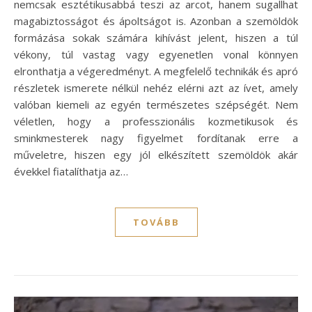
nemcsak esztétikusabbá teszi az arcot, hanem sugallhat
magabiztosságot és ápoltságot is. Azonban a szemöldök
formázása sokak számára kihívást jelent, hiszen a túl
vékony, túl vastag vagy egyenetlen vonal könnyen
elronthatja a végeredményt. A megfelelő technikák és apró
részletek ismerete nélkül nehéz elérni azt az ívet, amely
valóban kiemeli az egyén természetes szépségét. Nem
véletlen, hogy a professzionális kozmetikusok és
sminkmesterek nagy figyelmet fordítanak erre a
műveletre, hiszen egy jól elkészített szemöldök akár
évekkel fiatalíthatja az…
TOVÁBB