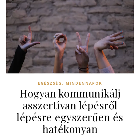
,
EGÉSZSÉG
MINDENNAPOK
Hogyan kommunikálj
asszertívan lépésről
lépésre egyszerűen és
hatékonyan