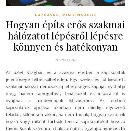
,
GAZDASÁG
MINDENNAPOK
Hogyan építs erős szakmai
hálózatot lépésről lépésre
könnyen és hatékonyan
2026.03.29.
Az üzleti világban és a szakmai életben a kapcsolatok
jelentősége felbecsülhetetlen. Egy széles és jól kiépített
szakmai hálózat nemcsak új lehetőségek kapuját nyithatja
meg, hanem támogatást, tanácsokat és inspirációt is
nyújthat a mindennapok kihívásaihoz. Az emberi
kapcsolatok ápolása azonban nem mindig egyszerű
feladat, különösen akkor, ha nem tudjuk, hogyan kezdjünk
hozzá vagy miként tartsuk fenn a kapcsolatokat hosszú
távon. Sokak számára a hálózatépítés egyfajta nyomasztó