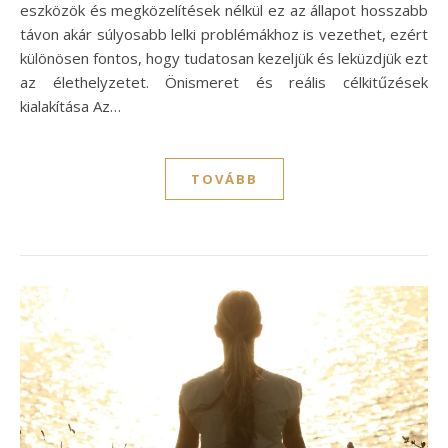
eszközök és megközelítések nélkül ez az állapot hosszabb
távon akár súlyosabb lelki problémákhoz is vezethet, ezért
különösen fontos, hogy tudatosan kezeljük és leküzdjük ezt
az élethelyzetet. Önismeret és reális célkitűzések
kialakítása Az…
TOVÁBB