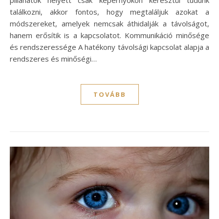
találkozni, akkor fontos, hogy megtaláljuk azokat a
módszereket, amelyek nemcsak áthidalják a távolságot,
hanem erősítik is a kapcsolatot. Kommunikáció minősége
és rendszeressége A hatékony távolsági kapcsolat alapja a
rendszeres és minőségi…
TOVÁBB