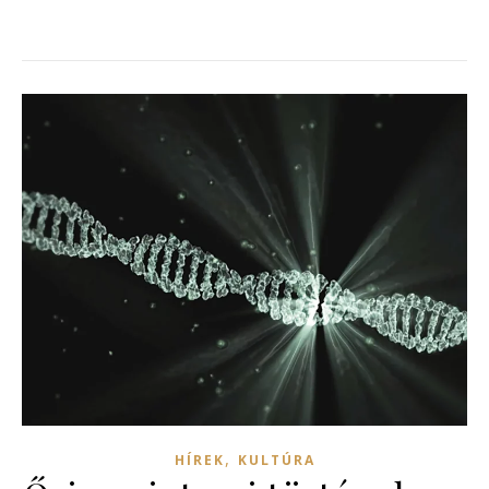
,
HÍREK
KULTÚRA