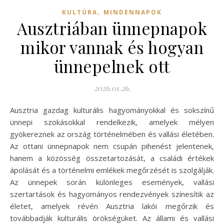
,
KULTÚRA
MINDENNAPOK
Ausztriában ünnepnapok
mikor vannak és hogyan
ünnepelnek ott
2026.01.26.
Ausztria gazdag kulturális hagyományokkal és sokszínű
ünnepi szokásokkal rendelkezik, amelyek mélyen
gyökereznek az ország történelmében és vallási életében.
Az ottani ünnepnapok nem csupán pihenést jelentenek,
hanem a közösség összetartozását, a családi értékek
ápolását és a történelmi emlékek megőrzését is szolgálják.
Az ünnepek során különleges események, vallási
szertartások és hagyományos rendezvények színesítik az
életet, amelyek révén Ausztria lakói megőrzik és
továbbadják kulturális örökségüket. Az állami és vallási