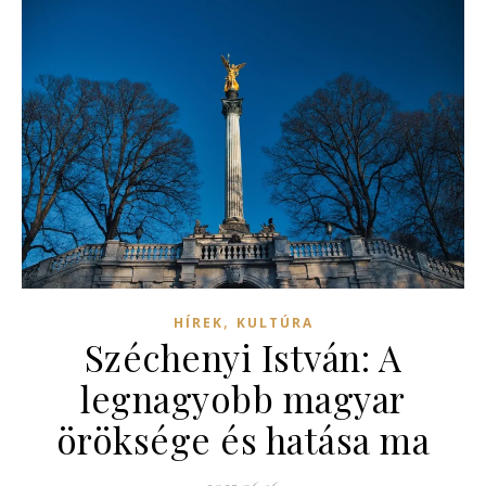
,
HÍREK
KULTÚRA
Széchenyi István: A
legnagyobb magyar
öröksége és hatása ma