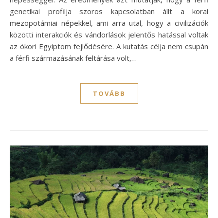
genetikai profilja szoros kapcsolatban állt a korai
mezopotámiai népekkel, ami arra utal, hogy a civilizációk
közötti interakciók és vándorlások jelentős hatással voltak
az ókori Egyiptom fejlődésére. A kutatás célja nem csupán
a férfi származásának feltárása volt,…
TOVÁBB