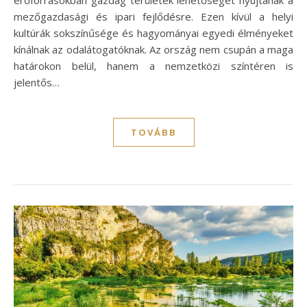
mezőgazdasági és ipari fejlődésre. Ezen kívül a helyi
kultúrák sokszínűsége és hagyományai egyedi élményeket
kínálnak az odalátogatóknak. Az ország nem csupán a maga
határokon belül, hanem a nemzetközi színtéren is
jelentős…
TOVÁBB