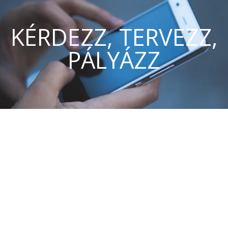
KÉRDEZZ, TERVEZZ,
PÁLYÁZZ