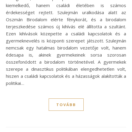
kiemelkedő, hanem családi életében is számos
érdekességet rejtett. Szulejmán uralkodása alatt az
Oszmán Birodalom elérte fénykorát, és a birodalom
terjeszkedése számos új kihívás elé állította a szultánt.
Ezen kihívások közepette a családi kapcsolatok és a
gyermeknevelés is központi szerepet játszott. Szulejmán
nemcsak egy hatalmas birodalom vezetője volt, hanem
édesapa is, akinek gyermekeinek sorsa szorosan
összefonódott a birodalom történetével. A gyermekek
szerepe a dinasztikus politikában elengedhetetlen volt,
hiszen a családi kapcsolatok és a házasságok alakították a
politikai…
TOVÁBB