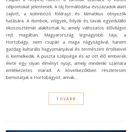
célpontokat jelentenek. A táj formálódása évszázadok alatt
zajlott, a különböző földrajzi és klimatikus tényezők
hatására. A dombok, völgyek, folyók és tavak egyedülálló
ökoszisztémát alakítottak ki, amely változatos élővilágot
rejt magában. Magyarország legnagyobb tája, a
Hortobágy, nem csupán a maga nagyságával, hanem
gazdag kulturális hagyományával és természeti értékeivel
is kiemelkedik. A puszta szépsége és az ott élő emberek
élete egy olyan élményt nyújt, amely mindenki számára
emlékezetes marad. A következőkben részletesen
bemutatjuk a Hortobágyot, annak…
TOVÁBB