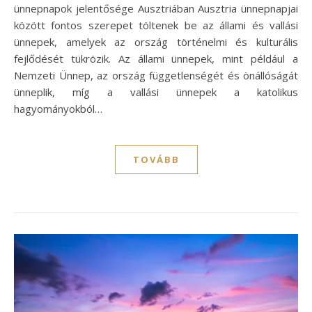
ünnepnapok jelentősége Ausztriában Ausztria ünnepnapjai
között fontos szerepet töltenek be az állami és vallási
ünnepek, amelyek az ország történelmi és kulturális
fejlődését tükrözik. Az állami ünnepek, mint például a
Nemzeti Ünnep, az ország függetlenségét és önállóságát
ünneplik, míg a vallási ünnepek a katolikus
hagyományokból…
TOVÁBB