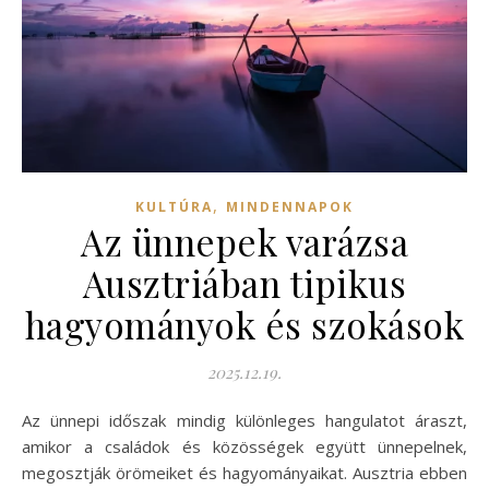
,
KULTÚRA
MINDENNAPOK
Az ünnepek varázsa
Ausztriában tipikus
hagyományok és szokások
2025.12.19.
Az ünnepi időszak mindig különleges hangulatot áraszt,
amikor a családok és közösségek együtt ünnepelnek,
megosztják örömeiket és hagyományaikat. Ausztria ebben