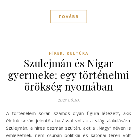
TOVÁBB
,
HÍREK
KULTÚRA
Szulejmán és Nigar
gyermeke: egy történelmi
örökség nyomában
2025.06.10.
A történelem során számos olyan figura létezett, akik
életük során jelentős hatással voltak a világ alakulására.
Szulejmán, a híres oszmán szultán, akit a „Nagy” néven is
emlegetnek, nem csupán politikai és katonai téren volt