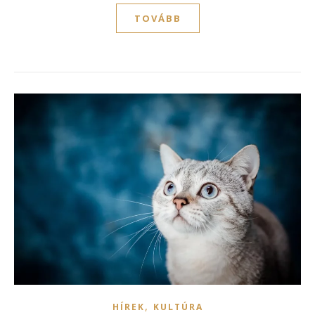
TOVÁBB
,
HÍREK
KULTÚRA