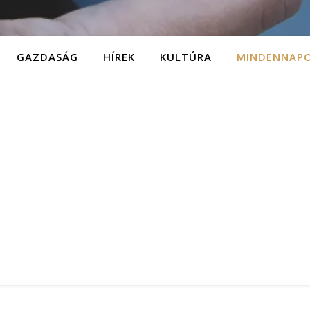
GAZDASÁG
HÍREK
KULTÚRA
MINDENNAP