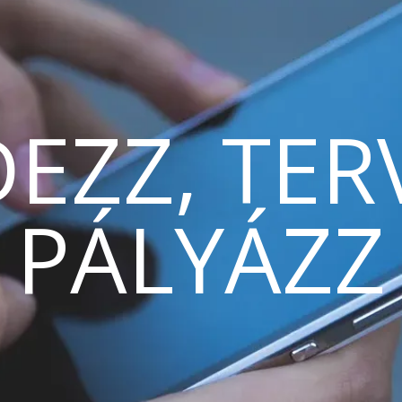
EZZ, TER
PÁLYÁZZ