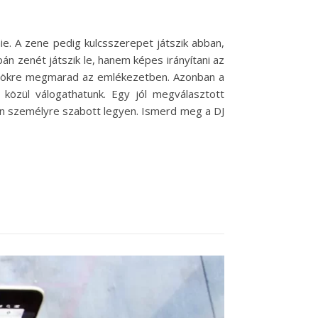
e. A zene pedig kulcsszerepet játszik abban,
án zenét játszik le, hanem képes irányítani az
 örökre megmarad az emlékezetben. Azonban a
s közül válogathatunk. Egy jól megválasztott
án személyre szabott legyen. Ismerd meg a DJ