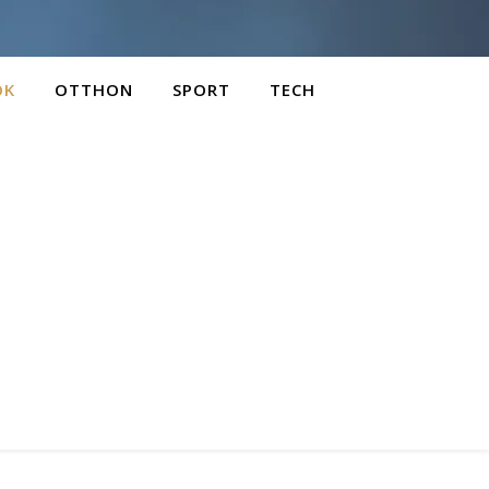
OK
OTTHON
SPORT
TECH