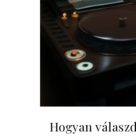
Hogyan válaszd 