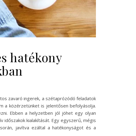
és hatékony
kban
atos zavaró ingerek, a szétaprózódó feladatok
 a közérzetünket is jelentősen befolyásolja.
zni. Ebben a helyzetben jól jöhet egy olyan
ív időszakok kialakítását. Egy egyszerű, mégis
során, javítva ezáltal a hatékonyságot és a