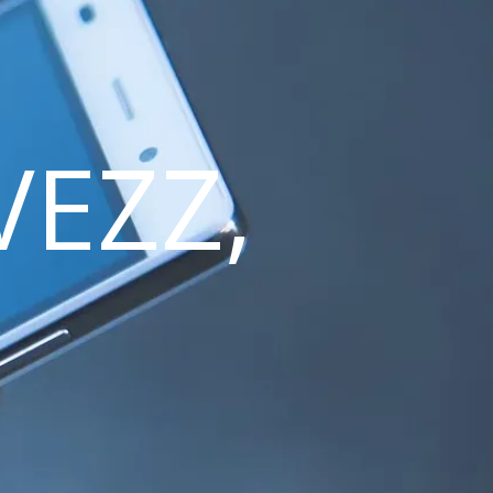
VEZZ,